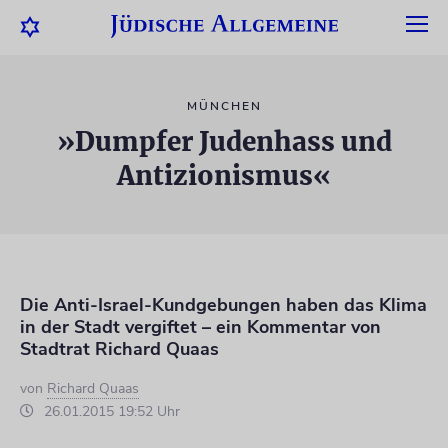
MÜNCHEN
»Dumpfer Judenhass und
Antizionismus«
Die Anti-Israel-Kundgebungen haben das Klima
in der Stadt vergiftet – ein Kommentar von
Stadtrat Richard Quaas
von
Richard Quaas
26.01.2015 19:52 Uhr