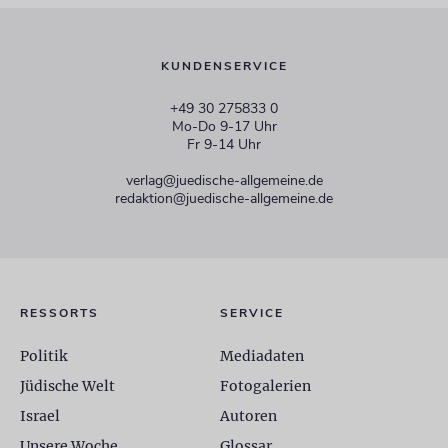
KUNDENSERVICE
+49 30 275833 0
Mo-Do 9-17 Uhr
Fr 9-14 Uhr
verlag@juedische-allgemeine.de
redaktion@juedische-allgemeine.de
RESSORTS
SERVICE
Politik
Mediadaten
Jüdische Welt
Fotogalerien
Israel
Autoren
Unsere Woche
Glossar