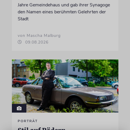
Jahre Gemeindehaus und gab ihrer Synagoge
den Namen eines berühmten Gelehrten der
Stadt
von Mascha Malburg
09.08.2026
PORTRÄT