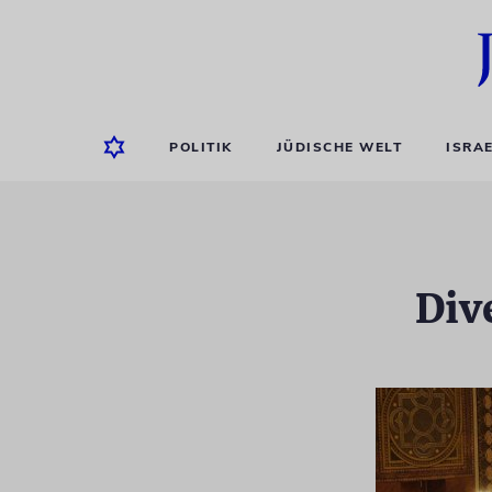
POLITIK
JÜDISCHE WELT
ISRA
Div