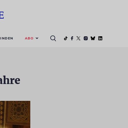
ABO
INDEN
ahre