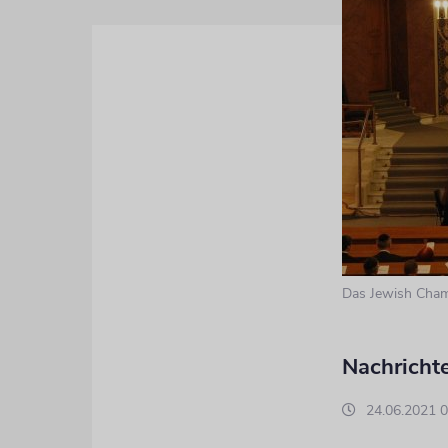
Das Jewish Cham
Nachricht
24.06.2021 0