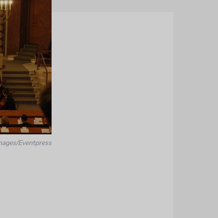
mages/Eventpress