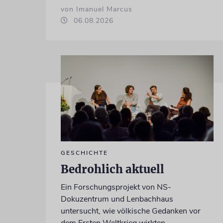
von Imanuel Marcus
06.08.2026
GESCHICHTE
Bedrohlich aktuell
Ein Forschungsprojekt von NS-
Dokuzentrum und Lenbachhaus
untersucht, wie völkische Gedanken vor