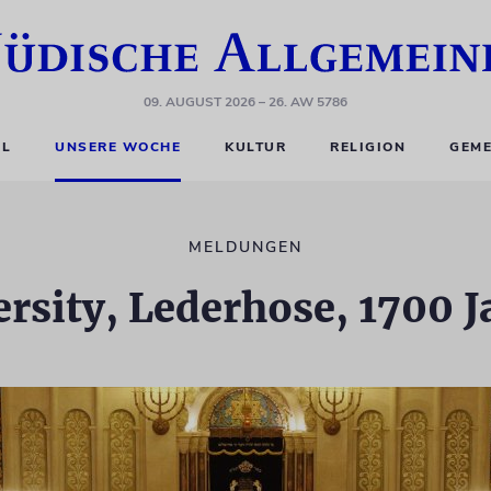
09. AUGUST 2026
– 26. AW 5786
EL
UNSERE WOCHE
KULTUR
RELIGION
GEME
MELDUNGEN
ersity, Lederhose, 1700 J