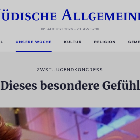
06. AUGUST 2026
– 23. AW 5786
EL
UNSERE WOCHE
KULTUR
RELIGION
GEME
ZWST-JUGENDKONGRESS
Dieses besondere Gefüh