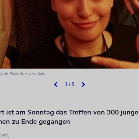
es in Frankfurt am Main
1 / 5
rt ist am Sonntag das Treffen von 300 jung
nen zu Ende gegangen
dberg