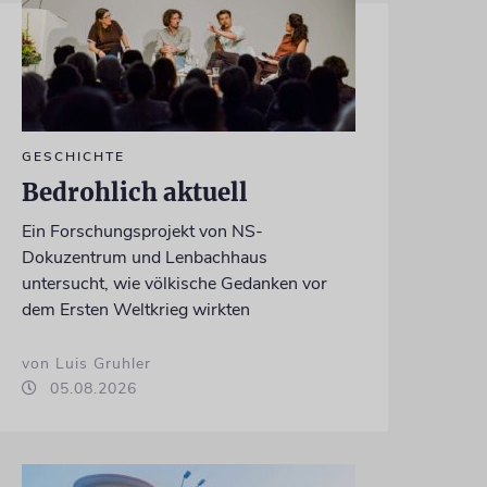
GESCHICHTE
Bedrohlich aktuell
Ein Forschungsprojekt von NS-
Dokuzentrum und Lenbachhaus
untersucht, wie völkische Gedanken vor
dem Ersten Weltkrieg wirkten
von Luis Gruhler
05.08.2026