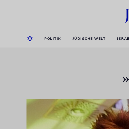
POLITIK
JÜDISCHE WELT
ISRA
»