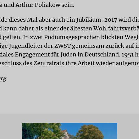
a und Arthur Poliakow sein.
rde dieses Mal aber auch ein Jubiläum: 2017 wird d
nd kann daher als einer der ältesten Wohlfahrtsverb
 gelten. In zwei Podiumsgesprächen blickten Wegb
ge Jugendleiter der ZWST gemeinsam zurück auf 
ziales Engagement für Juden in Deutschland. 1951 h
schluss des Zentralrats ihre Arbeit wieder aufge
rg