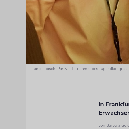
Jung, jüdisch, Party – Teilnehmer des Jugendkongress
In Frankfu
Erwachse
von
Barbara Gol