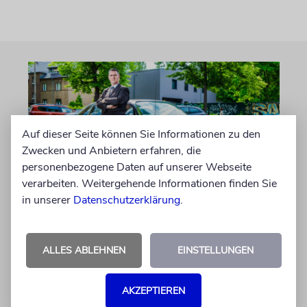
Auf dieser Seite können Sie Informationen zu den
Zwecken und Anbietern erfahren, die
personenbezogene Daten auf unserer Webseite
verarbeiten. Weitergehende Informationen finden Sie
in unserer
Datenschutzerklärung
.
PORTRÄT
Stil auf Rädern
ALLES ABLEHNEN
EINSTELLUNGEN
Der Swing-Musiker Andrej Hermlin sammelt
Oldtimer – und fährt sie, statt sie nur in der
Garage zu bewundern. Ein Besuch in Pankow
AKZEPTIEREN