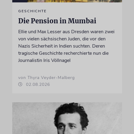
GESCHICHTE
Die Pension in Mumbai
Ellie und Max Lesser aus Dresden waren zwei
von vielen sächsischen Juden, die vor den
Nazis Sicherheit in Indien suchten. Deren
tragische Geschichte recherchierte nun die
Journalistin Iris Völlnagel
von Thyra Veyder-Malberg
02.08.2026