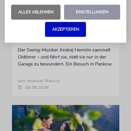
ALLES ABLEHNEN
EINSTELLUNGEN
AKZEPTIEREN
PORTRÄT
Stil auf Rädern
Der Swing-Musiker Andrej Hermlin sammelt
Oldtimer – und fährt sie, statt sie nur in der
Garage zu bewundern. Ein Besuch in Pankow
von Imanuel Marcus
06.08.2026