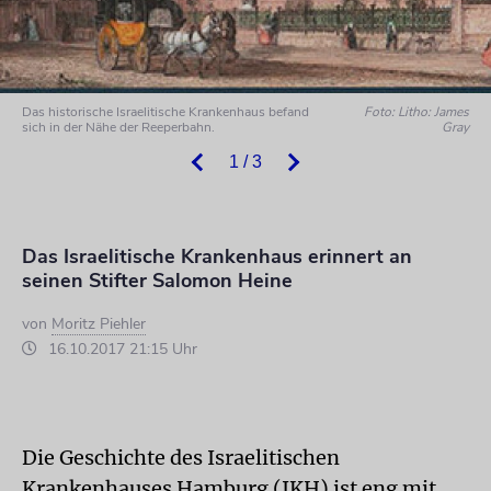
Das historische Israelitische Krankenhaus befand
Foto: Litho: James
sich in der Nähe der Reeperbahn.
Gray
1 / 3
Das Israelitische Krankenhaus erinnert an
seinen Stifter Salomon Heine
von
Moritz Piehler
16.10.2017 21:15 Uhr
Die Geschichte des Israelitischen
Krankenhauses Hamburg (IKH) ist eng mit