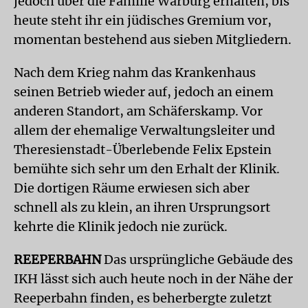
jedoch über die Familie Warburg erhalten, bis
heute steht ihr ein jüdisches Gremium vor,
momentan bestehend aus sieben Mitgliedern.
Nach dem Krieg nahm das Krankenhaus
seinen Betrieb wieder auf, jedoch an einem
anderen Standort, am Schäferskamp. Vor
allem der ehemalige Verwaltungsleiter und
Theresienstadt-Überlebende Felix Epstein
bemühte sich sehr um den Erhalt der Klinik.
Die dortigen Räume erwiesen sich aber
schnell als zu klein, an ihren Ursprungsort
kehrte die Klinik jedoch nie zurück.
REEPERBAHN
Das ursprüngliche Gebäude des
IKH lässt sich auch heute noch in der Nähe der
Reeperbahn finden, es beherbergte zuletzt