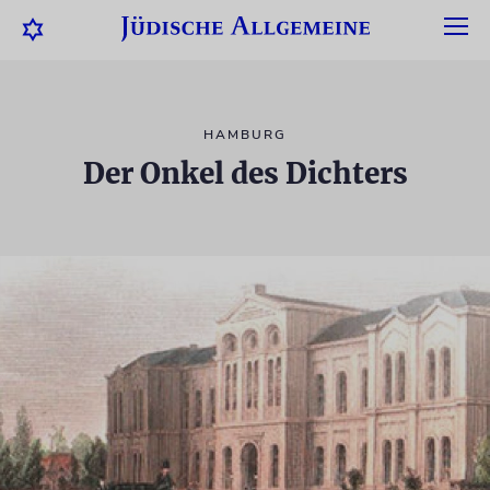
HAMBURG
Der Onkel des Dichters