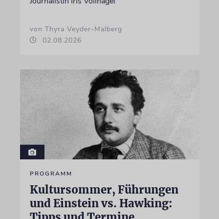
Journalistin Iris Völlnagel
von Thyra Veyder-Malberg
02.08.2026
PROGRAMM
Kultursommer, Führungen
und Einstein vs. Hawking:
Tipps und Termine