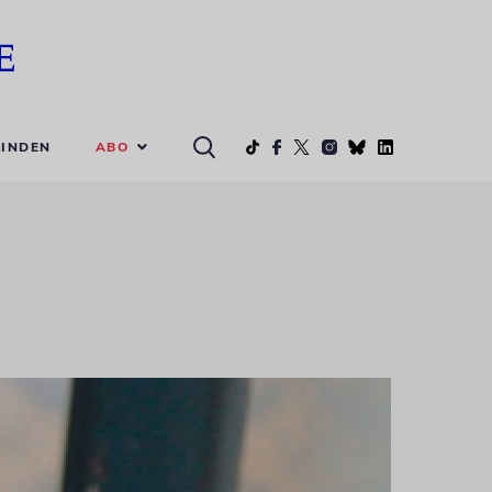
ABO
INDEN