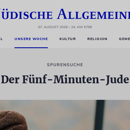
07. AUGUST 2026
– 24. AW 5786
EL
UNSERE WOCHE
KULTUR
RELIGION
GEME
SPURENSUCHE
Der Fünf-Minuten-Jude