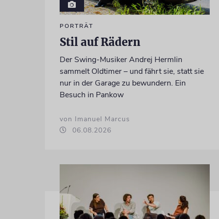
PORTRÄT
Stil auf Rädern
Der Swing-Musiker Andrej Hermlin
sammelt Oldtimer – und fährt sie, statt sie
nur in der Garage zu bewundern. Ein
Besuch in Pankow
von Imanuel Marcus
06.08.2026