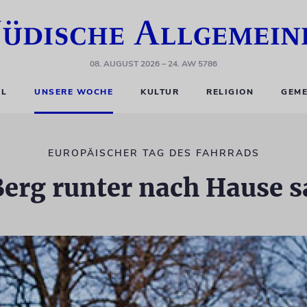
08. AUGUST 2026
– 24. AW 5786
EL
UNSERE WOCHE
KULTUR
RELIGION
GEME
EUROPÄISCHER TAG DES FAHRRADS
erg runter nach Hause 