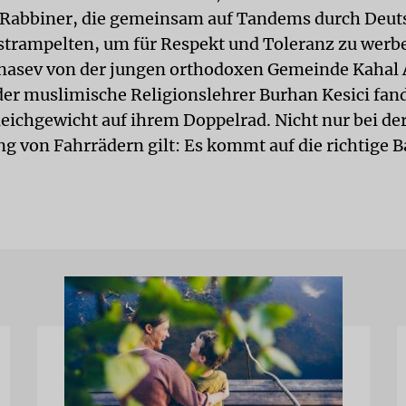
Rabbiner, die gemeinsam auf Tandems durch Deut
strampelten, um für Respekt und Toleranz zu werb
nasev von der jungen orthodoxen Gemeinde Kahal 
 der muslimische Religionslehrer Burhan Kesici fan
eichgewicht auf ihrem Doppelrad. Nicht nur bei de
g von Fahrrädern gilt: Es kommt auf die richtige B