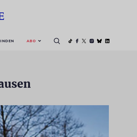
ABO
INDEN
sausen