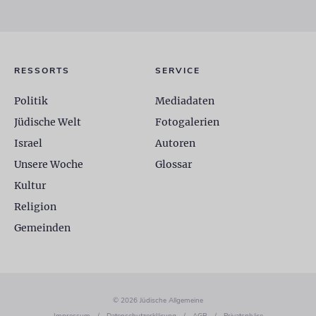
RESSORTS
SERVICE
Politik
Mediadaten
Jüdische Welt
Fotogalerien
Israel
Autoren
Unsere Woche
Glossar
Kultur
Religion
Gemeinden
© 2026 Jüdische Allgemeine
Impressum
/
Datenschutzerklärung
/
AGB
/
Privatsphäre