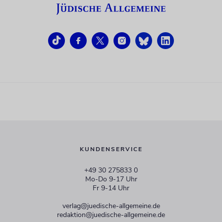
KUNDENSERVICE
+49 30 275833 0
Mo-Do 9-17 Uhr
Fr 9-14 Uhr
verlag@juedische-allgemeine.de
redaktion@juedische-allgemeine.de