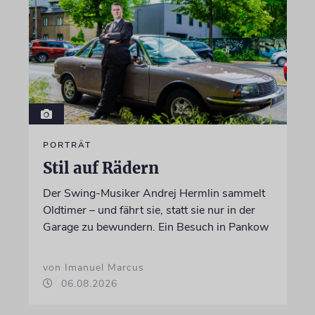
PORTRÄT
Stil auf Rädern
Der Swing-Musiker Andrej Hermlin sammelt
Oldtimer – und fährt sie, statt sie nur in der
Garage zu bewundern. Ein Besuch in Pankow
von Imanuel Marcus
06.08.2026