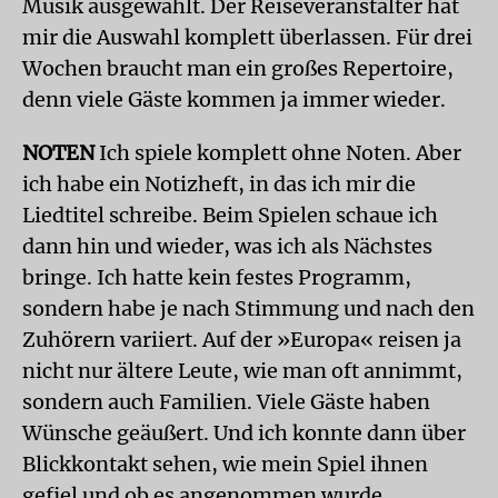
Musik ausgewählt. Der Reiseveranstalter hat
mir die Auswahl komplett überlassen. Für drei
Wochen braucht man ein großes Repertoire,
denn viele Gäste kommen ja immer wieder.
NOTEN
Ich spiele komplett ohne Noten. Aber
ich habe ein Notizheft, in das ich mir die
Liedtitel schreibe. Beim Spielen schaue ich
dann hin und wieder, was ich als Nächstes
bringe. Ich hatte kein festes Programm,
sondern habe je nach Stimmung und nach den
Zuhörern variiert. Auf der »Europa« reisen ja
nicht nur ältere Leute, wie man oft annimmt,
sondern auch Familien. Viele Gäste haben
Wünsche geäußert. Und ich konnte dann über
Blickkontakt sehen, wie mein Spiel ihnen
gefiel und ob es angenommen wurde.