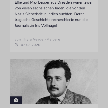
Ellie und Max Lesser aus Dresden waren zwei
von vielen sächsischen Juden, die vor den
Nazis Sicherheit in Indien suchten. Deren
tragische Geschichte recherchierte nun die
Journalistin Iris Völlnagel
von Thyra Veyder-Malberg
02.08.2026