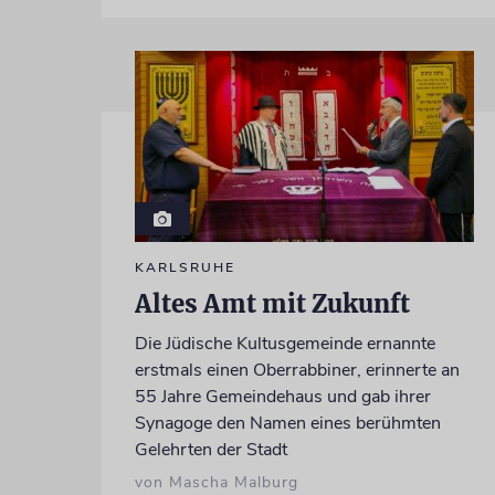
KARLSRUHE
Altes Amt mit Zukunft
Die Jüdische Kultusgemeinde ernannte
erstmals einen Oberrabbiner, erinnerte an
55 Jahre Gemeindehaus und gab ihrer
Synagoge den Namen eines berühmten
Gelehrten der Stadt
von Mascha Malburg