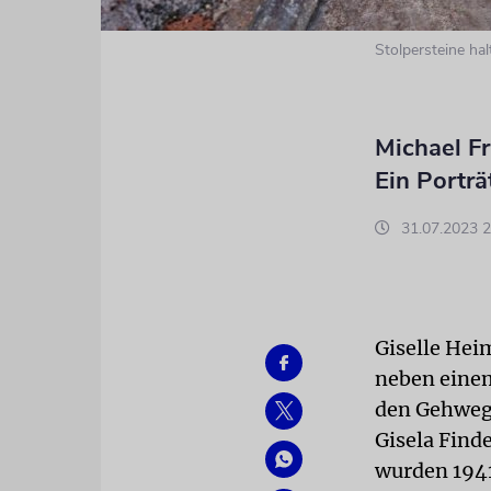
Stolpersteine ha
Michael Fr
Ein Porträ
31.07.2023 2
Giselle Hei
neben einem
den Gehweg 
Gisela Finde
wurden 1941