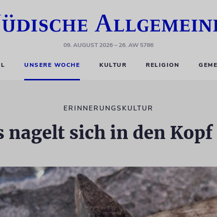
09. AUGUST 2026
– 26. AW 5786
EL
UNSERE WOCHE
KULTUR
RELIGION
GEME
ERINNERUNGSKULTUR
 nagelt sich in den Kopf