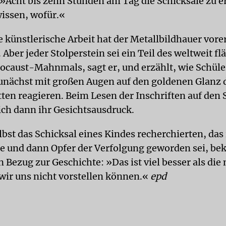
 »Acht bis zehn Stunden am Tag die Schicksale zu e
issen, wofür.«
 künstlerische Arbeit hat der Metallbildhauer vore
Aber jeder Stolperstein sei ein Teil des weltweit 
ocaust-Mahnmals, sagt er, und erzählt, wie Schüler
unächst mit großen Augen auf den goldenen Glanz 
ten reagieren. Beim Lesen der Inschriften auf den 
ich dann ihr Gesichtsausdruck.
bst das Schicksal eines Kindes recherchierten, das
e und dann Opfer der Verfolgung geworden sei, be
 Bezug zur Geschichte: »Das ist viel besser als die
 wir uns nicht vorstellen können.«
epd