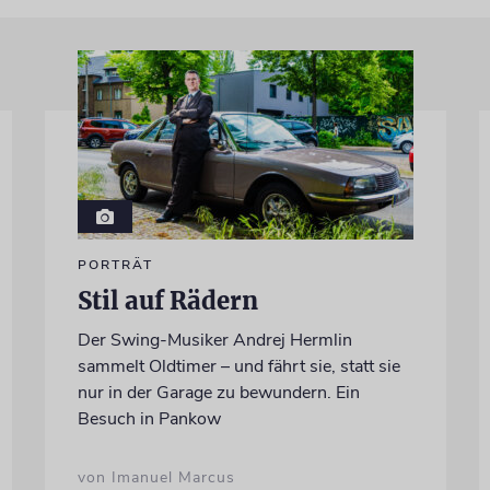
PORTRÄT
Stil auf Rädern
Der Swing-Musiker Andrej Hermlin
sammelt Oldtimer – und fährt sie, statt sie
nur in der Garage zu bewundern. Ein
Besuch in Pankow
von Imanuel Marcus