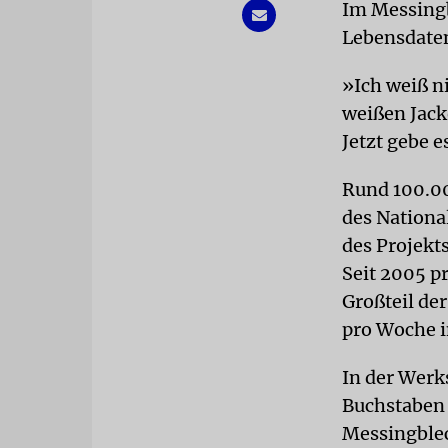
Im Messingb
Lebensdaten
»Ich weiß ni
weißen Jack
Jetzt gebe 
Rund 100.00
des Nationa
des Projekts
Seit 2005 p
Großteil der
pro Woche i
In der Werk
Buchstaben 
Messingblec