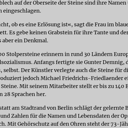
lech auf der Oberseite der Steine sind ihre Namen
 eingeschlagen.
cht, ob es eine Erlösung ist«, sagt die Frau im blau
ett. Es gebe keinen Grabstein für ihre Tante und de
es aber ein Denkmal.
0 Stolpersteine erinnern in rund 30 Ländern Europ
lsozialismus. Anfangs fertigte sie Gunter Demnig, 
, selbst. Der Künstler verlegte auch die Steine für d
roduziert jedoch Michael Friedrichs-Friedlaender 
 Steine. Mit seinem Mitarbeiter stellt er bis zu 14
n 28 Sprachen her.
statt am Stadtrand von Berlin schlägt der gelernte 
und Zahlen für die Namen und Lebensdaten der Opf
h. Mit Gehörschutz auf den Ohren steht der 73-Jäh