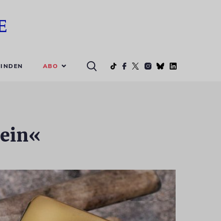
ABO
INDEN
 ein«