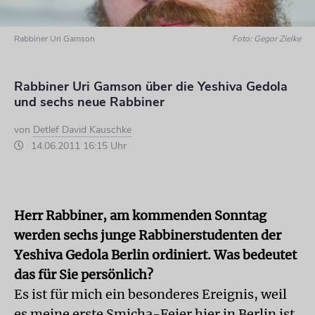
Rabbiner Uri Gamson
Foto: Gegor Zielke
Rabbiner Uri Gamson über die Yeshiva Gedola
und sechs neue Rabbiner
von
Detlef David Kauschke
14.06.2011 16:15 Uhr
Herr Rabbiner, am kommenden Sonntag
werden sechs junge Rabbinerstudenten der
Yeshiva Gedola Berlin ordiniert. Was bedeutet
das für Sie persönlich?
Es ist für mich ein besonderes Ereignis, weil
es meine erste Smicha-Feier hier in Berlin ist.