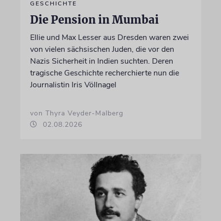
GESCHICHTE
Die Pension in Mumbai
Ellie und Max Lesser aus Dresden waren zwei
von vielen sächsischen Juden, die vor den
Nazis Sicherheit in Indien suchten. Deren
tragische Geschichte recherchierte nun die
Journalistin Iris Völlnagel
von Thyra Veyder-Malberg
02.08.2026