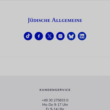
KUNDENSERVICE
+49 30 275833 0
Mo-Do 9-17 Uhr
Fr 9-14 Uhr