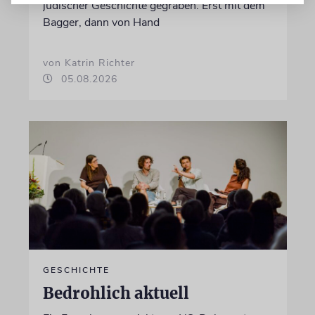
jüdischer Geschichte gegraben. Erst mit dem
Bagger, dann von Hand
von Katrin Richter
05.08.2026
GESCHICHTE
Bedrohlich aktuell