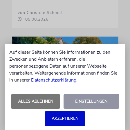
von Christine Schmitt
05.08.2026
Auf dieser Seite können Sie Informationen zu den
Zwecken und Anbietern erfahren, die
personenbezogene Daten auf unserer Webseite
verarbeiten. Weitergehende Informationen finden Sie
in unserer
Datenschutzerklärung
.
ERFURT
ALLES ABLEHNEN
EINSTELLUNGEN
Schicht um Schicht
Dort, wo eben noch Parkplätze waren, wird
AKZEPTIEREN
seit wenigen Tagen nach einem Stück