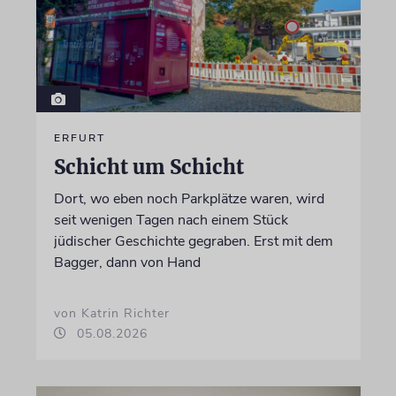
ERFURT
Schicht um Schicht
Dort, wo eben noch Parkplätze waren, wird
seit wenigen Tagen nach einem Stück
jüdischer Geschichte gegraben. Erst mit dem
Bagger, dann von Hand
von Katrin Richter
05.08.2026