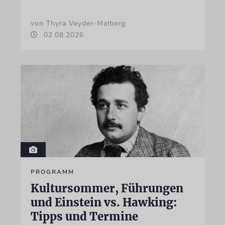
von Thyra Veyder-Malberg
02.08.2026
PROGRAMM
Kultursommer, Führungen
und Einstein vs. Hawking:
Tipps und Termine