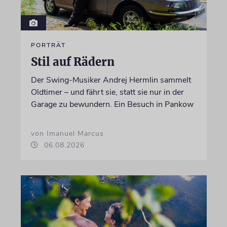
PORTRÄT
Stil auf Rädern
Der Swing-Musiker Andrej Hermlin sammelt
Oldtimer – und fährt sie, statt sie nur in der
Garage zu bewundern. Ein Besuch in Pankow
von Imanuel Marcus
06.08.2026