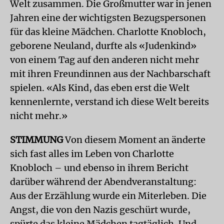
Welt zusammen. Die Großmutter war in jenen
Jahren eine der wichtigsten Bezugspersonen
für das kleine Mädchen. Charlotte Knobloch,
geborene Neuland, durfte als «Judenkind»
von einem Tag auf den anderen nicht mehr
mit ihren Freundinnen aus der Nachbarschaft
spielen. «Als Kind, das eben erst die Welt
kennenlernte, verstand ich diese Welt bereits
nicht mehr.»
STIMMUNG
Von diesem Moment an änderte
sich fast alles im Leben von Charlotte
Knobloch – und ebenso in ihrem Bericht
darüber während der Abendveranstaltung:
Aus der Erzählung wurde ein Miterleben. Die
Angst, die von den Nazis geschürt wurde,
spürte das kleine Mädchen tagtäglich. Und