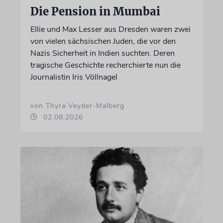
Die Pension in Mumbai
Ellie und Max Lesser aus Dresden waren zwei
von vielen sächsischen Juden, die vor den
Nazis Sicherheit in Indien suchten. Deren
tragische Geschichte recherchierte nun die
Journalistin Iris Völlnagel
von Thyra Veyder-Malberg
02.08.2026