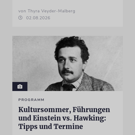
von Thyra Veyder-Malberg
02.08.2026
PROGRAMM
Kultursommer, Führungen
und Einstein vs. Hawking:
Tipps und Termine