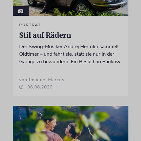
PORTRÄT
Stil auf Rädern
Der Swing-Musiker Andrej Hermlin sammelt
Oldtimer – und fährt sie, statt sie nur in der
Garage zu bewundern. Ein Besuch in Pankow
von Imanuel Marcus
06.08.2026