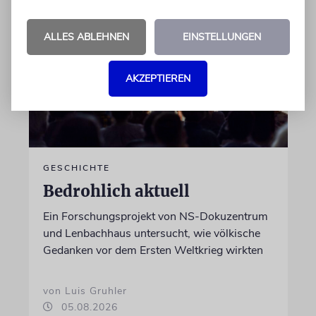
ALLES ABLEHNEN
EINSTELLUNGEN
AKZEPTIEREN
GESCHICHTE
Bedrohlich aktuell
Ein Forschungsprojekt von NS-Dokuzentrum
und Lenbachhaus untersucht, wie völkische
Gedanken vor dem Ersten Weltkrieg wirkten
von Luis Gruhler
05.08.2026