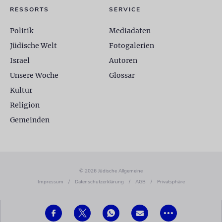
RESSORTS
SERVICE
Politik
Mediadaten
Jüdische Welt
Fotogalerien
Israel
Autoren
Unsere Woche
Glossar
Kultur
Religion
Gemeinden
© 2026 Jüdische Allgemeine
Impressum
/
Datenschutzerklärung
/
AGB
/
Privatsphäre
•••