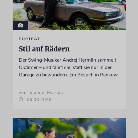
PORTRÄT
Stil auf Rädern
Der Swing-Musiker Andrej Hermlin sammelt
Oldtimer – und fährt sie, statt sie nur in der
Garage zu bewundern. Ein Besuch in Pankow
von Imanuel Marcus
06.08.2026