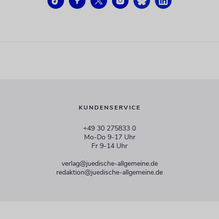
KUNDENSERVICE
+49 30 275833 0
Mo-Do 9-17 Uhr
Fr 9-14 Uhr
verlag@juedische-allgemeine.de
redaktion@juedische-allgemeine.de