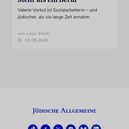
Valerie Vorkul ist Sozialarbeiterin – und
jüdischer, als sie lange Zeit annahm
von Leon Stork
02.08.2026