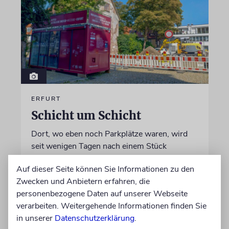
ERFURT
Schicht um Schicht
Dort, wo eben noch Parkplätze waren, wird
seit wenigen Tagen nach einem Stück
jüdischer Geschichte gegraben. Erst mit dem
Auf dieser Seite können Sie Informationen zu den
Bagger, dann von Hand
Zwecken und Anbietern erfahren, die
personenbezogene Daten auf unserer Webseite
von Katrin Richter
verarbeiten. Weitergehende Informationen finden Sie
05.08.2026
in unserer
Datenschutzerklärung
.