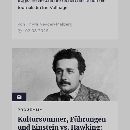
tragische Geschichte recherchierte nun die
Journalistin Iris Völlnagel
von Thyra Veyder-Malberg
02.08.2026
PROGRAMM
Kultursommer, Führungen
und Einstein vs. Hawking: