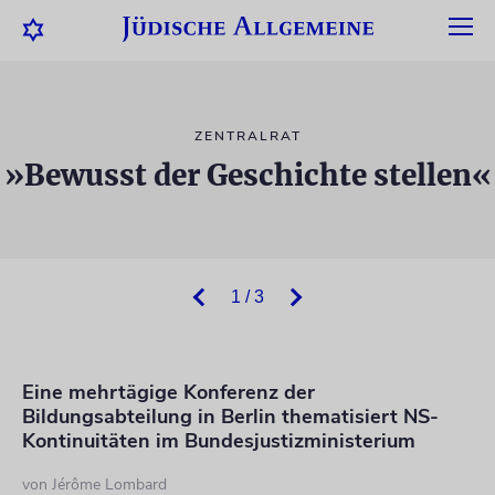
ZENTRALRAT
»Bewusst der Geschichte stellen«
1 / 3
Eine mehrtägige Konferenz der
Bildungsabteilung in Berlin thematisiert NS-
Kontinuitäten im Bundesjustizministerium
von
Jérôme Lombard