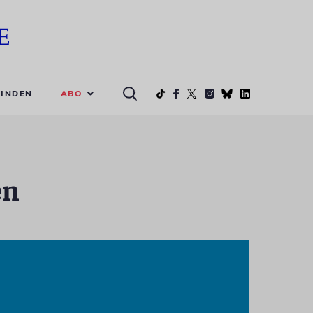
ABO
INDEN
en