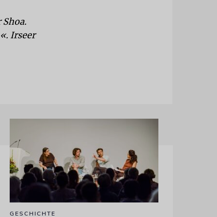
r Shoa.
. Irseer
GESCHICHTE