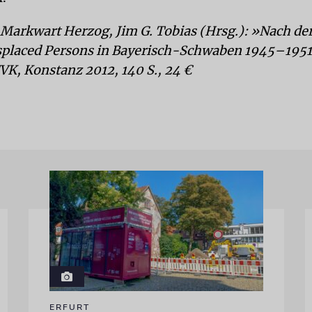
, Markwart Herzog, Jim G. Tobias (Hrsg.): »Nach de
splaced Persons in Bayerisch-Schwaben 1945–1951«
UVK, Konstanz 2012, 140 S., 24 €
ERFURT