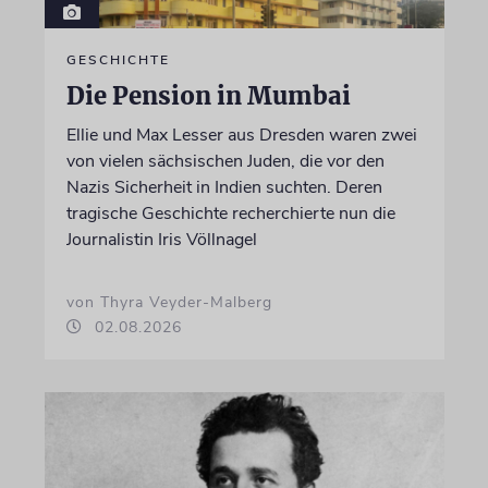
GESCHICHTE
Die Pension in Mumbai
Ellie und Max Lesser aus Dresden waren zwei
von vielen sächsischen Juden, die vor den
Nazis Sicherheit in Indien suchten. Deren
tragische Geschichte recherchierte nun die
Journalistin Iris Völlnagel
von Thyra Veyder-Malberg
02.08.2026