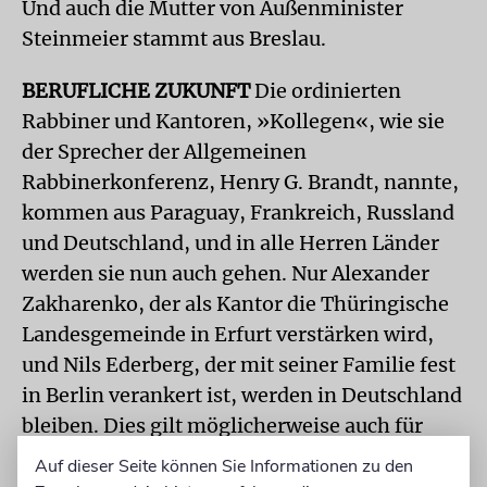
Und auch die Mutter von Außenminister
Steinmeier stammt aus Breslau.
BERUFLICHE ZUKUNFT
Die ordinierten
Rabbiner und Kantoren, »Kollegen«, wie sie
der Sprecher der Allgemeinen
Rabbinerkonferenz, Henry G. Brandt, nannte,
kommen aus Paraguay, Frankreich, Russland
und Deutschland, und in alle Herren Länder
werden sie nun auch gehen. Nur Alexander
Zakharenko, der als Kantor die Thüringische
Landesgemeinde in Erfurt verstärken wird,
und Nils Ederberg, der mit seiner Familie fest
in Berlin verankert ist, werden in Deutschland
bleiben. Dies gilt möglicherweise auch für
Kantorin Aviv Weinberg. Sie ist im Gespräch
Auf dieser Seite können Sie Informationen zu den
für eine Anstellung in Deutschland.