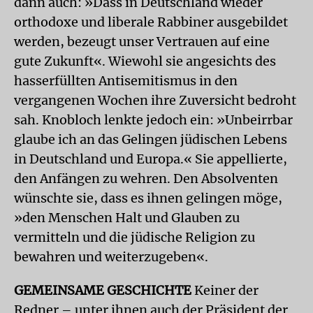
dann auch: »Dass in Deutschland wieder
orthodoxe und liberale Rabbiner ausgebildet
werden, bezeugt unser Vertrauen auf eine
gute Zukunft«. Wiewohl sie angesichts des
hasserfüllten Antisemitismus in den
vergangenen Wochen ihre Zuversicht bedroht
sah. Knobloch lenkte jedoch ein: »Unbeirrbar
glaube ich an das Gelingen jüdischen Lebens
in Deutschland und Europa.« Sie appellierte,
den Anfängen zu wehren. Den Absolventen
wünschte sie, dass es ihnen gelingen möge,
»den Menschen Halt und Glauben zu
vermitteln und die jüdische Religion zu
bewahren und weiterzugeben«.
GEMEINSAME GESCHICHTE
Keiner der
Redner – unter ihnen auch der Präsident der