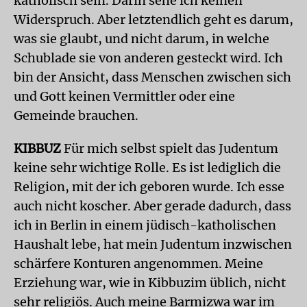
katholisch sein. Darin sehe ich keinen
Widerspruch. Aber letztendlich geht es darum,
was sie glaubt, und nicht darum, in welche
Schublade sie von anderen gesteckt wird. Ich
bin der Ansicht, dass Menschen zwischen sich
und Gott keinen Vermittler oder eine
Gemeinde brauchen.
KIBBUZ
Für mich selbst spielt das Judentum
keine sehr wichtige Rolle. Es ist lediglich die
Religion, mit der ich geboren wurde. Ich esse
auch nicht koscher. Aber gerade dadurch, dass
ich in Berlin in einem jüdisch-katholischen
Haushalt lebe, hat mein Judentum inzwischen
schärfere Konturen angenommen. Meine
Erziehung war, wie in Kibbuzim üblich, nicht
sehr religiös. Auch meine Barmizwa war im