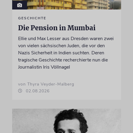
GESCHICHTE
Die Pension in Mumbai
Ellie und Max Lesser aus Dresden waren zwei
von vielen sächsischen Juden, die vor den
Nazis Sicherheit in Indien suchten. Deren
tragische Geschichte recherchierte nun die
Journalistin Iris Völlnagel
von Thyra Veyder-Malberg
02.08.2026