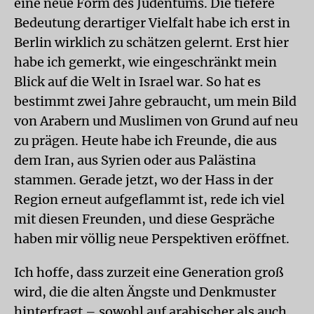
eine neue Form des Judentums. Die tiefere
Bedeutung derartiger Vielfalt habe ich erst in
Berlin wirklich zu schätzen gelernt. Erst hier
habe ich gemerkt, wie eingeschränkt mein
Blick auf die Welt in Israel war. So hat es
bestimmt zwei Jahre gebraucht, um mein Bild
von Arabern und Muslimen von Grund auf neu
zu prägen. Heute habe ich Freunde, die aus
dem Iran, aus Syrien oder aus Palästina
stammen. Gerade jetzt, wo der Hass in der
Region erneut aufgeflammt ist, rede ich viel
mit diesen Freunden, und diese Gespräche
haben mir völlig neue Perspektiven eröffnet.
Ich hoffe, dass zurzeit eine Generation groß
wird, die die alten Ängste und Denkmuster
hinterfragt – sowohl auf arabischer als auch