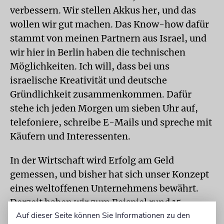
verbessern. Wir stellen Akkus her, und das
wollen wir gut machen. Das Know-how dafür
stammt von meinen Partnern aus Israel, und
wir hier in Berlin haben die technischen
Möglichkeiten. Ich will, dass bei uns
israelische Kreativität und deutsche
Gründlichkeit zusammenkommen. Dafür
stehe ich jeden Morgen um sieben Uhr auf,
telefoniere, schreibe E-Mails und spreche mit
Käufern und Interessenten.
In der Wirtschaft wird Erfolg am Geld
gemessen, und bisher hat sich unser Konzept
eines weltoffenen Unternehmens bewährt.
Derzeit haben wir zum Beispiel rund 15
Auf dieser Seite können Sie Informationen zu den
Produkte bei Globetrotter im Angebot,