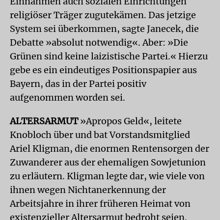
Einnahmen auch sozialen Einrichtungen
religiöser Träger zugutekämen. Das jetzige
System sei überkommen, sagte Janecek, die
Debatte »absolut notwendig«. Aber: »Die
Grünen sind keine laizistische Partei.« Hierzu
gebe es ein eindeutiges Positionspapier aus
Bayern, das in der Partei positiv
aufgenommen worden sei.
ALTERSARMUT
»Apropos Geld«, leitete
Knobloch über und bat Vorstandsmitglied
Ariel Kligman, die enormen Rentensorgen der
Zuwanderer aus der ehemaligen Sowjetunion
zu erläutern. Kligman legte dar, wie viele von
ihnen wegen Nichtanerkennung der
Arbeitsjahre in ihrer früheren Heimat von
existenzieller Altersarmut bedroht seien.