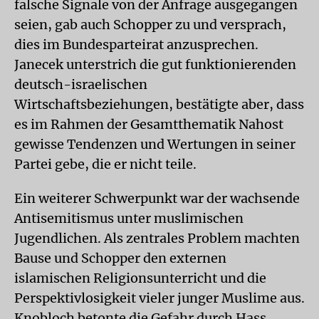
falsche Signale von der Anfrage ausgegangen
seien, gab auch Schopper zu und versprach,
dies im Bundesparteirat anzusprechen.
Janecek unterstrich die gut funktionierenden
deutsch-israelischen
Wirtschaftsbeziehungen, bestätigte aber, dass
es im Rahmen der Gesamtthematik Nahost
gewisse Tendenzen und Wertungen in seiner
Partei gebe, die er nicht teile.
Ein weiterer Schwerpunkt war der wachsende
Antisemitismus unter muslimischen
Jugendlichen. Als zentrales Problem machten
Bause und Schopper den externen
islamischen Religionsunterricht und die
Perspektivlosigkeit vieler junger Muslime aus.
Knobloch betonte die Gefahr durch Hass