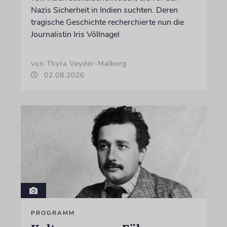
Nazis Sicherheit in Indien suchten. Deren
tragische Geschichte recherchierte nun die
Journalistin Iris Völlnagel
von Thyra Veyder-Malberg
02.08.2026
PROGRAMM