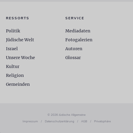
RESSORTS
SERVICE
Politik
Mediadaten
Jüdische Welt
Fotogalerien
Israel
Autoren
Unsere Woche
Glossar
Kultur
Religion
Gemeinden
© 2026 Jüdische Allgemeine
Impressum
/
Datenschutzerklärung
/
AGB
/
Privatsphäre