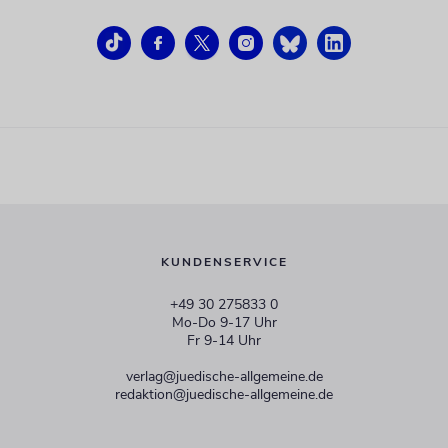
KUNDENSERVICE
+49 30 275833 0
Mo-Do 9-17 Uhr
Fr 9-14 Uhr
verlag@juedische-allgemeine.de
redaktion@juedische-allgemeine.de