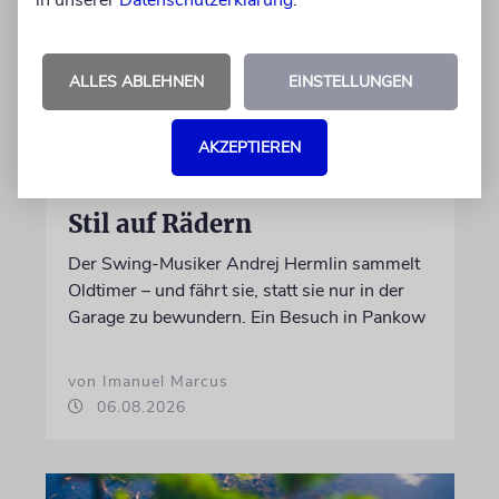
in unserer
Datenschutzerklärung
.
ALLES ABLEHNEN
EINSTELLUNGEN
AKZEPTIEREN
PORTRÄT
Stil auf Rädern
Der Swing-Musiker Andrej Hermlin sammelt
Oldtimer – und fährt sie, statt sie nur in der
Garage zu bewundern. Ein Besuch in Pankow
von Imanuel Marcus
06.08.2026