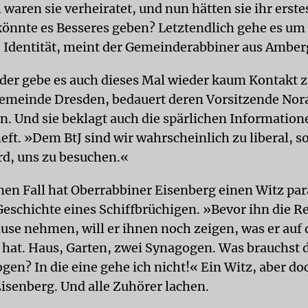
waren sie verheiratet, und nun hätten sie ihr erste
könnte es Besseres geben? Letztendlich gehe es um 
 Identität, meint der Gemeinderabbiner aus Amberg
der gebe es auch dieses Mal wieder kaum Kontakt z
emeinde Dresden, bedauert deren Vorsitzende Nor
. Und sie beklagt auch die spärlichen Information
t. »Dem BtJ sind wir wahrscheinlich zu liberal, s
d, uns zu besuchen.«
inen Fall hat Oberrabbiner Eisenberg einen Witz par
Geschichte eines Schiffbrüchigen. »Bevor ihn die R
use nehmen, will er ihnen noch zeigen, was er auf 
t hat. Haus, Garten, zwei Synagogen. Was brauchst d
en? In die eine gehe ich nicht!« Ein Witz, aber doc
Eisenberg. Und alle Zuhörer lachen.