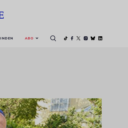
ABO
INDEN