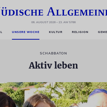
06. AUGUST 2026
– 23. AW 5786
EL
UNSERE WOCHE
KULTUR
RELIGION
GEME
SCHABBATON
Aktiv leben