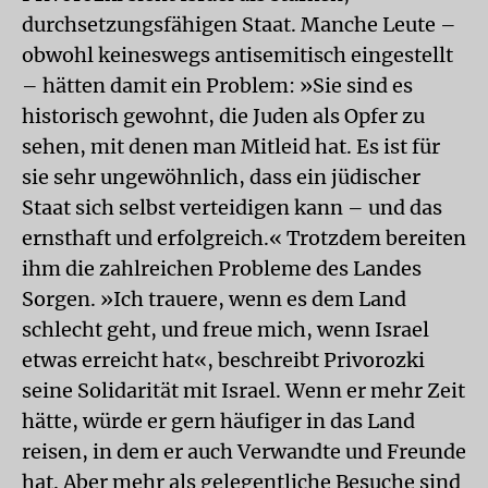
durchsetzungsfähigen Staat. Manche Leute –
obwohl keineswegs antisemitisch eingestellt
– hätten damit ein Problem: »Sie sind es
historisch gewohnt, die Juden als Opfer zu
sehen, mit denen man Mitleid hat. Es ist für
sie sehr ungewöhnlich, dass ein jüdischer
Staat sich selbst verteidigen kann – und das
ernsthaft und erfolgreich.« Trotzdem bereiten
ihm die zahlreichen Probleme des Landes
Sorgen. »Ich trauere, wenn es dem Land
schlecht geht, und freue mich, wenn Israel
etwas erreicht hat«, beschreibt Privorozki
seine Solidarität mit Israel. Wenn er mehr Zeit
hätte, würde er gern häufiger in das Land
reisen, in dem er auch Verwandte und Freunde
hat. Aber mehr als gelegentliche Besuche sind