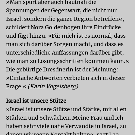
»Man spürt aber auch hautnah die
Spannungen der Gegenwart, die nicht nur
Israel, sondern die ganze Region betreffen«,
schildert Nora Goldenbogen ihre Eindrücke
und fügt hinzu: »Für mich ist es normal, dass
man sich darüber Sorgen macht, und dass es
unterschiedliche Auffassungen darüber gibt,
wie man zu Lösungsschritten kommen kann.«
Die gebürtige Dresdnerin ist der Meinung:
»Einfache Antworten verbieten sich in dieser
Frage.«
(Karin Vogelsberg)
Israel ist unsere Stütze
»Israel ist unsere Stütze und Stärke, mit allen
Stärken und Schwächen. Meine Frau und ich
haben sehr viele nahe Verwandte in Israel, zu
denen wir regen Kontakt halten«, sagt Leo