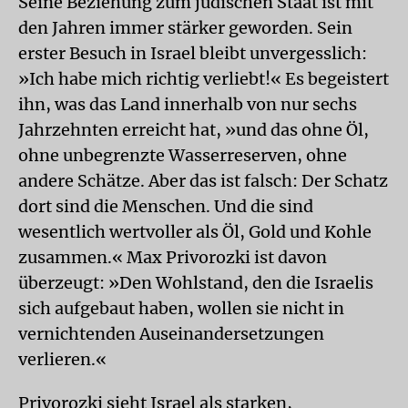
Seine Beziehung zum jüdischen Staat ist mit
den Jahren immer stärker geworden. Sein
erster Besuch in Israel bleibt unvergesslich:
»Ich habe mich richtig verliebt!« Es begeistert
ihn, was das Land innerhalb von nur sechs
Jahrzehnten erreicht hat, »und das ohne Öl,
ohne unbegrenzte Wasserreserven, ohne
andere Schätze. Aber das ist falsch: Der Schatz
dort sind die Menschen. Und die sind
wesentlich wertvoller als Öl, Gold und Kohle
zusammen.« Max Privorozki ist davon
überzeugt: »Den Wohlstand, den die Israelis
sich aufgebaut haben, wollen sie nicht in
vernichtenden Auseinandersetzungen
verlieren.«
Privorozki sieht Israel als starken,