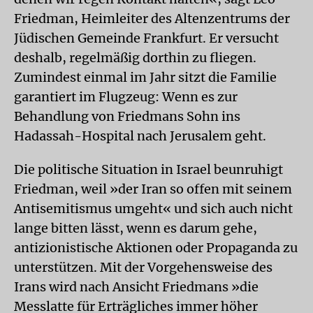
Friedman, Heimleiter des Altenzentrums der
Jüdischen Gemeinde Frankfurt. Er versucht
deshalb, regelmäßig dorthin zu fliegen.
Zumindest einmal im Jahr sitzt die Familie
garantiert im Flugzeug: Wenn es zur
Behandlung von Friedmans Sohn ins
Hadassah-Hospital nach Jerusalem geht.
Die politische Situation in Israel beunruhigt
Friedman, weil »der Iran so offen mit seinem
Antisemitismus umgeht« und sich auch nicht
lange bitten lässt, wenn es darum gehe,
antizionistische Aktionen oder Propaganda zu
unterstützen. Mit der Vorgehensweise des
Irans wird nach Ansicht Friedmans »die
Messlatte für Erträgliches immer höher