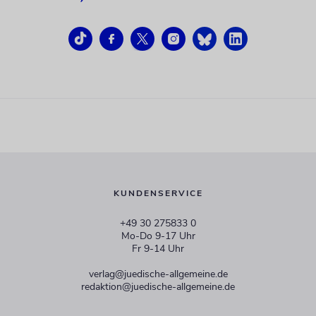
KUNDENSERVICE
+49 30 275833 0
Mo-Do 9-17 Uhr
Fr 9-14 Uhr
verlag@juedische-allgemeine.de
redaktion@juedische-allgemeine.de