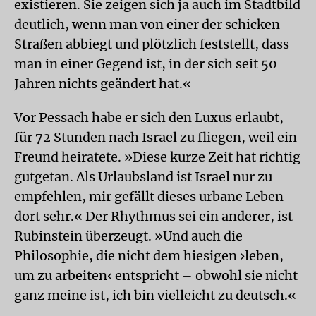
existieren. Sie zeigen sich ja auch im Stadtbild
deutlich, wenn man von einer der schicken
Straßen abbiegt und plötzlich feststellt, dass
man in einer Gegend ist, in der sich seit 50
Jahren nichts geändert hat.«
Vor Pessach habe er sich den Luxus erlaubt,
für 72 Stunden nach Israel zu fliegen, weil ein
Freund heiratete. »Diese kurze Zeit hat richtig
gutgetan. Als Urlaubsland ist Israel nur zu
empfehlen, mir gefällt dieses urbane Leben
dort sehr.« Der Rhythmus sei ein anderer, ist
Rubinstein überzeugt. »Und auch die
Philosophie, die nicht dem hiesigen ›leben,
um zu arbeiten‹ entspricht – obwohl sie nicht
ganz meine ist, ich bin vielleicht zu deutsch.«