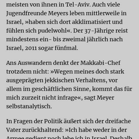
meisten von ihnen in Tel-Aviv. Auch viele
Jugendfreunde Meyers leben mittlerweile in
Israel, »haben sich dort akklimatisiert und
fühlen sich pudelwohl«. Der 37-Jährige reist
mindestens ein- bis zweimal jährlich nach
Israel, 2011 sogar fünfmal.
Ans Auswandern denkt der Makkabi-Chef
trotzdem nicht: »Wegen meines doch stark
ausgeprägten jekkischen Verhaltens, vor
allem im geschäftlichen Sinne, kommt das für
mich zurzeit nicht infrage«, sagt Meyer
selbstanalytisch.
In Fragen der Politik äußert sich der dreifache
Vater zurückhaltend: »Ich habe weder in der
Armee gedient noch lebe ich in Israel. Deshalb