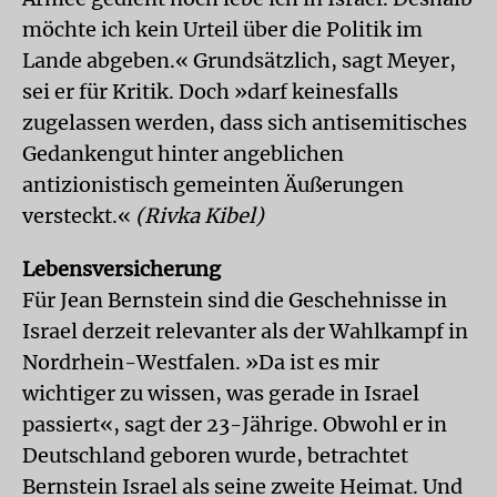
möchte ich kein Urteil über die Politik im
Lande abgeben.« Grundsätzlich, sagt Meyer,
sei er für Kritik. Doch »darf keinesfalls
zugelassen werden, dass sich antisemitisches
Gedankengut hinter angeblichen
antizionistisch gemeinten Äußerungen
versteckt.«
(Rivka Kibel)
Lebensversicherung
Für Jean Bernstein sind die Geschehnisse in
Israel derzeit relevanter als der Wahlkampf in
Nordrhein-Westfalen. »Da ist es mir
wichtiger zu wissen, was gerade in Israel
passiert«, sagt der 23-Jährige. Obwohl er in
Deutschland geboren wurde, betrachtet
Bernstein Israel als seine zweite Heimat. Und