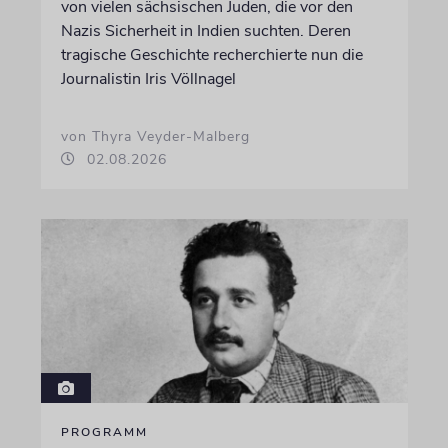
von vielen sächsischen Juden, die vor den
Nazis Sicherheit in Indien suchten. Deren
tragische Geschichte recherchierte nun die
Journalistin Iris Völlnagel
von Thyra Veyder-Malberg
02.08.2026
PROGRAMM