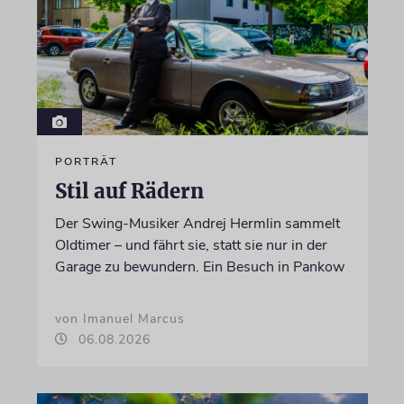
PORTRÄT
Stil auf Rädern
Der Swing-Musiker Andrej Hermlin sammelt
Oldtimer – und fährt sie, statt sie nur in der
Garage zu bewundern. Ein Besuch in Pankow
von Imanuel Marcus
06.08.2026