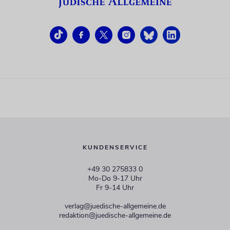
KUNDENSERVICE
+49 30 275833 0
Mo-Do 9-17 Uhr
Fr 9-14 Uhr
verlag@juedische-allgemeine.de
redaktion@juedische-allgemeine.de