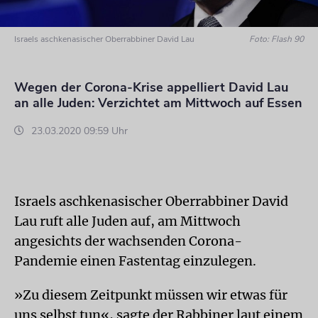
Israels aschkenasischer Oberrabbiner David Lau
Foto: Flash 90
Wegen der Corona-Krise appelliert David Lau
an alle Juden: Verzichtet am Mittwoch auf Essen
23.03.2020 09:59 Uhr
Israels aschkenasischer Oberrabbiner David
Lau ruft alle Juden auf, am Mittwoch
angesichts der wachsenden Corona-
Pandemie einen Fastentag einzulegen.
»Zu diesem Zeitpunkt müssen wir etwas für
uns selbst tun«, sagte der Rabbiner laut einem