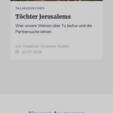
TALMUDISCHES
Töchter Jerusalems
Was unsere Weisen über Tu beAw und die
Partnersuche lehren
von Rabbiner Avraham Radbil
23.07.2026