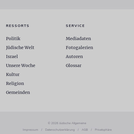
RESSORTS
SERVICE
Politik
Mediadaten
Jüdische Welt
Fotogalerien
Israel
Autoren
Unsere Woche
Glossar
Kultur
Religion
Gemeinden
© 2026 Jüdische Allgemeine
Impressum
/
Datenschutzerklärung
/
AGB
/
Privatsphäre