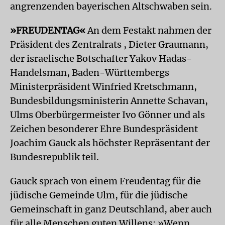
angrenzenden bayerischen Altschwaben sein.
»FREUDENTAG«
An dem Festakt nahmen der
Präsident des Zentralrats , Dieter Graumann,
der israelische Botschafter Yakov Hadas-
Handelsman, Baden-Württembergs
Ministerpräsident Winfried Kretschmann,
Bundesbildungsministerin Annette Schavan,
Ulms Oberbürgermeister Ivo Gönner und als
Zeichen besonderer Ehre Bundespräsident
Joachim Gauck als höchster Repräsentant der
Bundesrepublik teil.
Gauck sprach von einem Freudentag für die
jüdische Gemeinde Ulm, für die jüdische
Gemeinschaft in ganz Deutschland, aber auch
für alle Menschen guten Willens: »Wenn