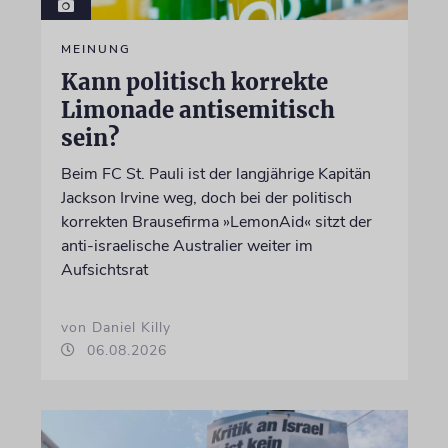
MEINUNG
Kann politisch korrekte
Limonade antisemitisch
sein?
Beim FC St. Pauli ist der langjährige Kapitän
Jackson Irvine weg, doch bei der politisch
korrekten Brausefirma »LemonAid« sitzt der
anti-israelische Australier weiter im
Aufsichtsrat
von Daniel Killy
06.08.2026