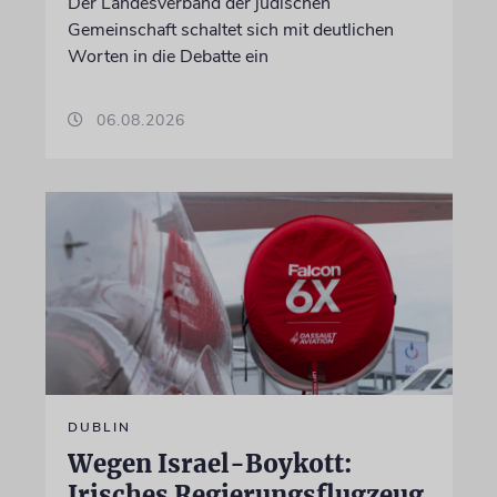
Der Landesverband der jüdischen
Gemeinschaft schaltet sich mit deutlichen
Worten in die Debatte ein
06.08.2026
DUBLIN
Wegen Israel-Boykott:
Irisches Regierungsflugzeug