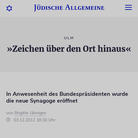
ULM
»Zeichen über den Ort hinaus«
In Anwesenheit des Bundespräsidenten wurde
die neue Synagoge eröffnet
von
Brigitte Jähnigen
03.12.2012 18:30 Uhr