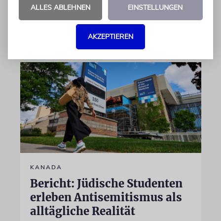
Position revidiert
ALLES ABLEHNEN
EINSTELLUNGEN
07.08.2026
AKZEPTIEREN
KANADA
Bericht: Jüdische Studenten
erleben Antisemitismus als
alltägliche Realität