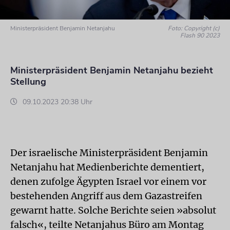
Ministerpräsident Benjamin Netanjahu
Foto: Copyright (c)
Flash 90 2023
Ministerpräsident Benjamin Netanjahu bezieht
Stellung
09.10.2023 20:38 Uhr
Der israelische Ministerpräsident Benjamin
Netanjahu hat Medienberichte dementiert,
denen zufolge Ägypten Israel vor einem vor
bestehenden Angriff aus dem Gazastreifen
gewarnt hatte. Solche Berichte seien »absolut
falsch«, teilte Netanjahus Büro am Montag