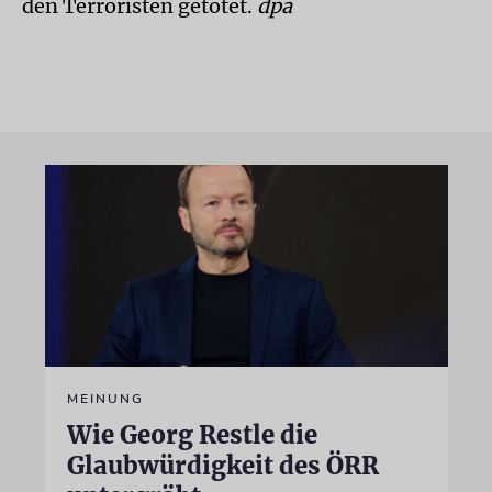
den Terroristen getötet.
dpa
MEINUNG
Wie Georg Restle die
Glaubwürdigkeit des ÖRR