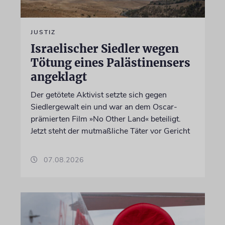
JUSTIZ
Israelischer Siedler wegen
Tötung eines Palästinensers
angeklagt
Der getötete Aktivist setzte sich gegen
Siedlergewalt ein und war an dem Oscar-
prämierten Film »No Other Land« beteiligt.
Jetzt steht der mutmaßliche Täter vor Gericht
07.08.2026