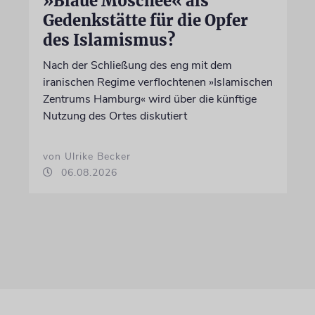
»Blaue Moschee« als
Gedenkstätte für die Opfer
des Islamismus?
Nach der Schließung des eng mit dem
iranischen Regime verflochtenen »Islamischen
Zentrums Hamburg« wird über die künftige
Nutzung des Ortes diskutiert
von Ulrike Becker
06.08.2026