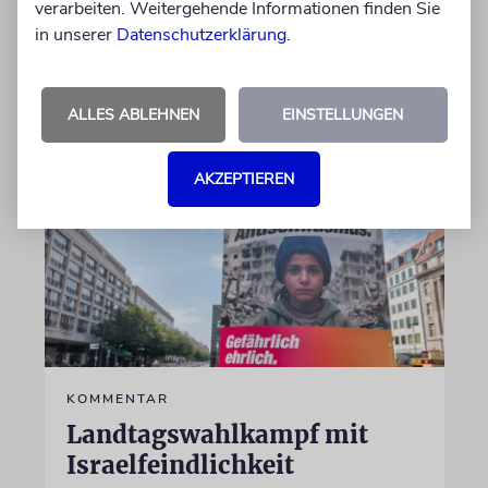
verarbeiten. Weitergehende Informationen finden Sie
Aufsichtsrat
in unserer
Datenschutzerklärung
.
von Daniel Killy
06.08.2026
ALLES ABLEHNEN
EINSTELLUNGEN
AKZEPTIEREN
KOMMENTAR
Landtagswahlkampf mit
Israelfeindlichkeit