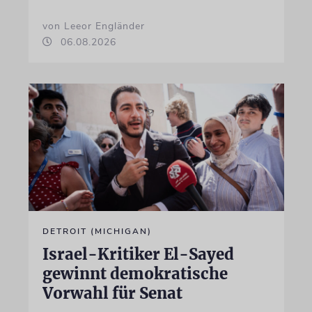
von Leeor Engländer
06.08.2026
DETROIT (MICHIGAN)
Israel-Kritiker El-Sayed
gewinnt demokratische
Vorwahl für Senat