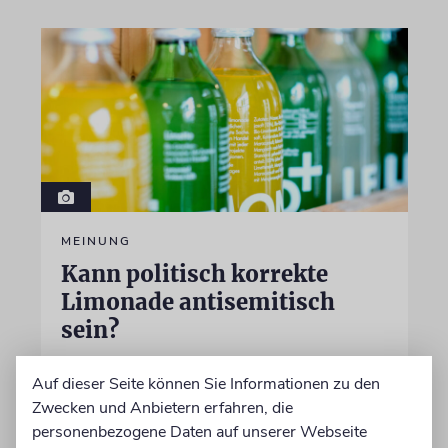
MEINUNG
Kann politisch korrekte
Limonade antisemitisch
sein?
Beim FC St. Pauli ist der langjährige Kapitän
Auf dieser Seite können Sie Informationen zu den
Jackson Irvine weg, doch bei der politisch
Zwecken und Anbietern erfahren, die
korrekten Brausefirma »LemonAid« sitzt der
personenbezogene Daten auf unserer Webseite
anti-israelische Australier weiter im