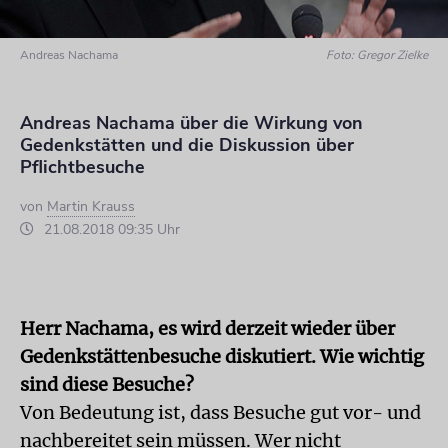
Andreas Nachama
Foto: Gregor Zielke
Andreas Nachama über die Wirkung von
Gedenkstätten und die Diskussion über
Pflichtbesuche
von
Martin Krauss
21.08.2018 09:35 Uhr
Herr Nachama, es wird derzeit wieder über
Gedenkstättenbesuche diskutiert. Wie wichtig
sind diese Besuche?
Von Bedeutung ist, dass Besuche gut vor- und
nachbereitet sein müssen. Wer nicht