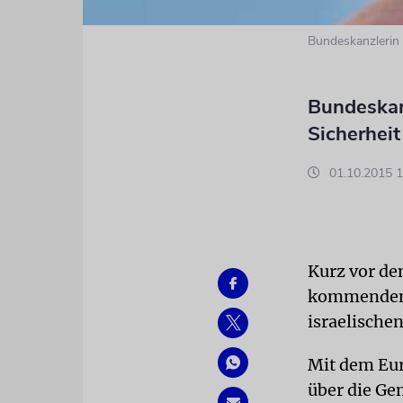
Bundeskanzlerin
Bundeskanz
Sicherheit
01.10.2015 1
Kurz vor de
kommenden 
israelische
Mit dem Eur
über die Ge