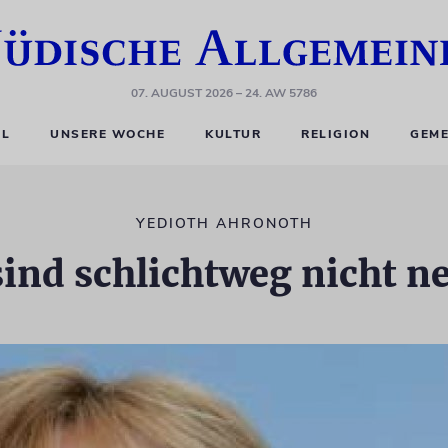
07. AUGUST 2026
– 24. AW 5786
EL
UNSERE WOCHE
KULTUR
RELIGION
GEME
YEDIOTH AHRONOTH
ind schlichtweg nicht n