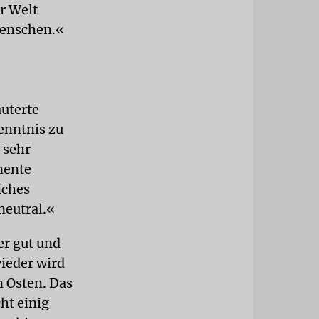
er Welt
Menschen.«
äuterte
enntnis zu
 sehr
nente
iches
 neutral.«
er gut und
ieder wird
n Osten. Das
ht einig