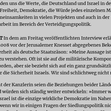
den uns die Werte, die Deutschland und Israel in d
 Freiheit, Demokratie, die Würde jedes einzelnen 
meinsamkeiten in vielen Projekten und auch in der
eit im Bereich der Verteidigungspolitik.
T
In dem am Freitag veröffentlichten Interview erl
2008 vor der Jerusalemer Knesset abgegebenes Bek
erheit als deutsche Staatsräson: »Meine Aussage ist
u verstehen. Oft ist sie auf die militärische Kompo
rden, aber sie bezieht sich auf ein ganz grundsätzl
r die Sicherheit Israels. Wir sind schlichtweg nicht
t der Kanzlerin seien die Beziehungen beider Länd
d würden sich ständig weiter entwickeln: »Immer w
Israel ist die einzige wirkliche Demokratie im Nahe
wenn wir in einigen Fragen der Siedlungspolitik nic