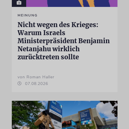
MEINUNG
Nicht wegen des Krieges:
Warum Israels
Ministerpräsident Benjamin
Netanjahu wirklich
zurücktreten sollte
von Roman Haller
07.08.2026