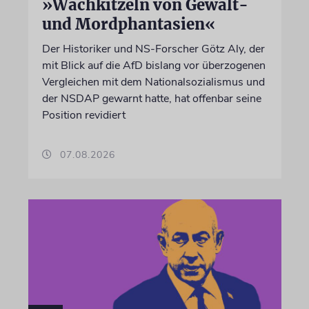
»Wachkitzeln von Gewalt-
und Mordphantasien«
Der Historiker und NS-Forscher Götz Aly, der
mit Blick auf die AfD bislang vor überzogenen
Vergleichen mit dem Nationalsozialismus und
der NSDAP gewarnt hatte, hat offenbar seine
Position revidiert
07.08.2026