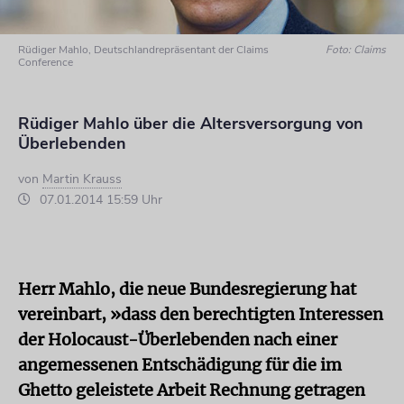
Rüdiger Mahlo, Deutschlandrepräsentant der Claims
Foto: Claims
Conference
Rüdiger Mahlo über die Altersversorgung von
Überlebenden
von
Martin Krauss
07.01.2014 15:59 Uhr
Herr Mahlo, die neue Bundesregierung hat
vereinbart, »dass den berechtigten Interessen
der Holocaust-Überlebenden nach einer
angemessenen Entschädigung für die im
Ghetto geleistete Arbeit Rechnung getragen