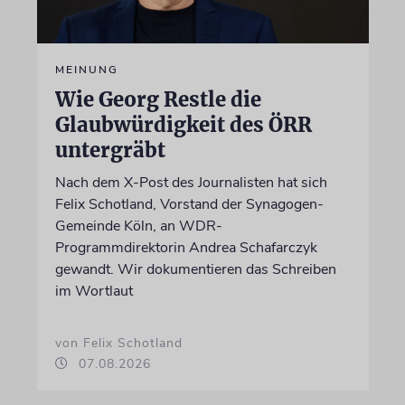
MEINUNG
Wie Georg Restle die
Glaubwürdigkeit des ÖRR
untergräbt
Nach dem X-Post des Journalisten hat sich
Felix Schotland, Vorstand der Synagogen-
Gemeinde Köln, an WDR-
Programmdirektorin Andrea Schafarczyk
gewandt. Wir dokumentieren das Schreiben
im Wortlaut
von Felix Schotland
07.08.2026