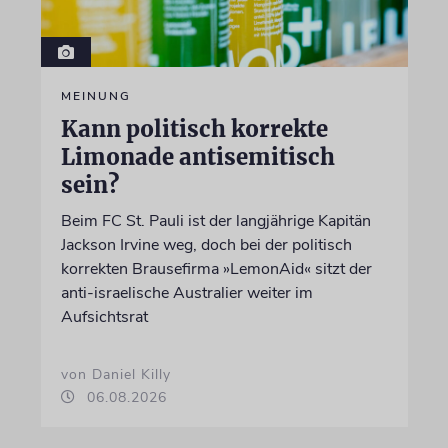
MEINUNG
Kann politisch korrekte
Limonade antisemitisch
sein?
Beim FC St. Pauli ist der langjährige Kapitän
Jackson Irvine weg, doch bei der politisch
korrekten Brausefirma »LemonAid« sitzt der
anti-israelische Australier weiter im
Aufsichtsrat
von Daniel Killy
06.08.2026