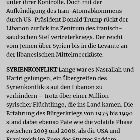
unter ihrer Kontrolle. Doch mit der
Aufkündigung des Iran-Atomabkommens
durch US-Präsident Donald Trump rückt der
Libanon zurück ins Zentrum des iranisch-
saudischen Stellvertreterkriegs. Der reicht
vom Jemen über Syrien bis in die Levante an
der libanesischen Mittelmeerküste.
SYRIENKONFLIKT
Lange war es Nasrallah und
Hariri gelungen, ein Übergreifen des
Syrienkonflikts auf den Libanon zu
verhindern – trotz über einer Million
syrischer Flüchtlinge, die ins Land kamen. Die
Erfahrung des Bürgerkriegs von 1975 bis 1990
stand dabei ebenso Pate wie die volatile Phase
zwischen 2003 und 2008, als die USA und
Frankreich im Zuge des Sturzes Saddam