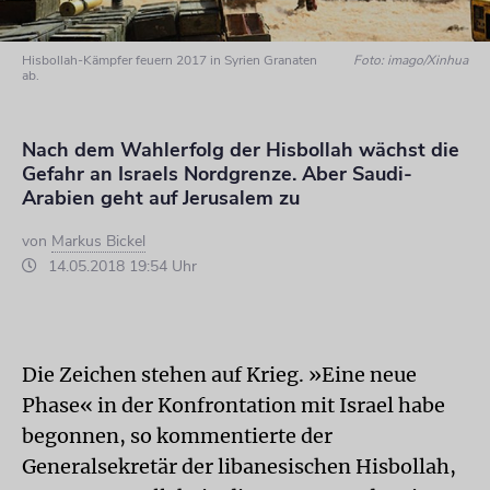
Hisbollah-Kämpfer feuern 2017 in Syrien Granaten
Foto: imago/Xinhua
ab.
Nach dem Wahlerfolg der Hisbollah wächst die
Gefahr an Israels Nordgrenze. Aber Saudi-
Arabien geht auf Jerusalem zu
von
Markus Bickel
14.05.2018 19:54 Uhr
Die Zeichen stehen auf Krieg. »Eine neue
Phase« in der Konfrontation mit Israel habe
begonnen, so kommentierte der
Generalsekretär der libanesischen Hisbollah,