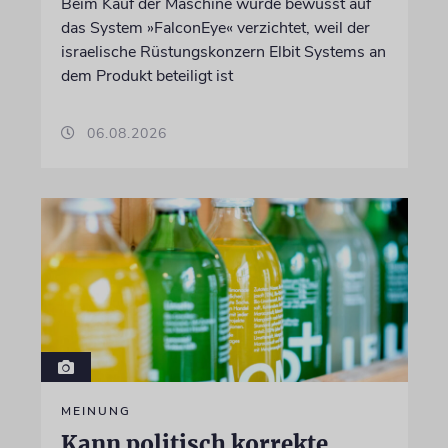
Beim Kauf der Maschine wurde bewusst auf
das System »FalconEye« verzichtet, weil der
israelische Rüstungskonzern Elbit Systems an
dem Produkt beteiligt ist
06.08.2026
MEINUNG
Kann politisch korrekte