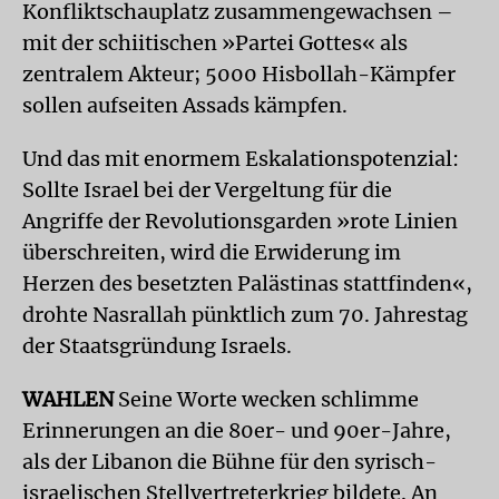
Konfliktschauplatz zusammengewachsen –
mit der schiitischen »Partei Gottes« als
zentralem Akteur; 5000 Hisbollah-Kämpfer
sollen aufseiten Assads kämpfen.
Und das mit enormem Eskalationspotenzial:
Sollte Israel bei der Vergeltung für die
Angriffe der Revolutionsgarden »rote Linien
überschreiten, wird die Erwiderung im
Herzen des besetzten Palästinas stattfinden«,
drohte Nasrallah pünktlich zum 70. Jahrestag
der Staatsgründung Israels.
WAHLEN
Seine Worte wecken schlimme
Erinnerungen an die 80er- und 90er-Jahre,
als der Libanon die Bühne für den syrisch-
israelischen Stellvertreterkrieg bildete. An