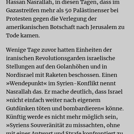
Hassan Nasrallah, in diesen Tagen, dass im
Gazastreifen mehr als 50 Palästinenser bei
Protesten gegen die Verlegung der
amerikanischen Botschaft nach Jerusalem zu
Tode kamen.
Wenige Tage zuvor hatten Einheiten der
iranischen Revolutionsgarden israelische
Stellungen auf den Golanhöhen und in
Nordisrael mit Raketen beschossen. Einen
»Wendepunkt« im Syrien-Konflikt nennt
Nasrallah das. Er mache deutlich, dass Israel
»nicht einfach weiter nach eigenem
Gutdünken töten und bombardieren« könne.
Künftig werde es nicht mehr möglich sein,
»Syriens Souveränität zu missachten, ohne
mit einer Antwort und Strafe konfrontiert zu