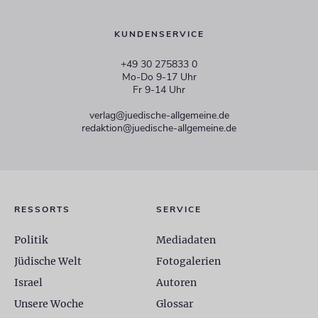
KUNDENSERVICE
+49 30 275833 0
Mo-Do 9-17 Uhr
Fr 9-14 Uhr
verlag@juedische-allgemeine.de
redaktion@juedische-allgemeine.de
RESSORTS
SERVICE
Politik
Mediadaten
Jüdische Welt
Fotogalerien
Israel
Autoren
Unsere Woche
Glossar