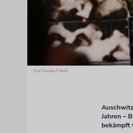
Eva Pusztai-Fahidi
Auschwitz
Jahren – 
bekämpft