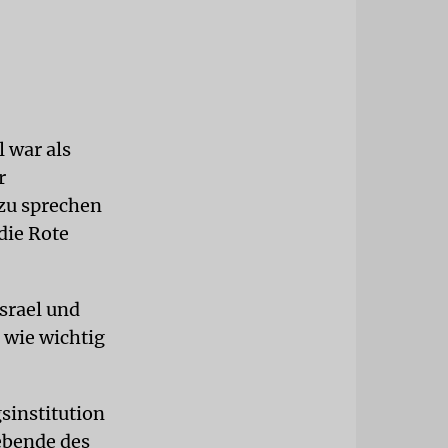
 war als
r
 zu sprechen
die Rote
srael und
 wie wichtig
sinstitution
ebende des