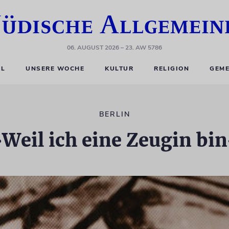
06. AUGUST 2026
– 23. AW 5786
EL
UNSERE WOCHE
KULTUR
RELIGION
GEME
BERLIN
Weil ich eine Zeugin bi