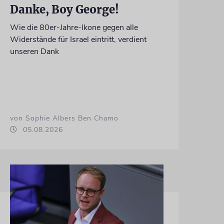
Danke, Boy George!
Wie die 80er-Jahre-Ikone gegen alle
Widerstände für Israel eintritt, verdient
unseren Dank
von Sophie Albers Ben Chamo
05.08.2026