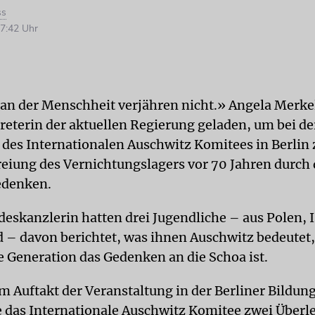
ss
7:42 Uhr
an der Menschheit verjähren nicht.» Angela Merkel
treterin der aktuellen Regierung geladen, um bei de
 des Internationalen Auschwitz Komitees in Berlin
reiung des Vernichtungslagers vor 70 Jahren durch 
edenken.
deskanzlerin hatten drei Jugendliche – aus Polen, I
 – davon berichtet, was ihnen Auschwitz bedeutet,
re Generation das Gedenken an die Schoa ist.
 Auftakt der Veranstaltung in der Berliner Bildung
e das Internationale Auschwitz Komitee zwei Überl