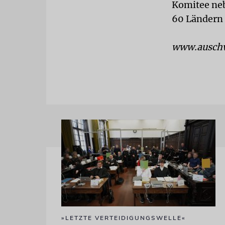
Komitee neb
60 Ländern 
www.auschw
»LETZTE VERTEIDIGUNGSWELLE«