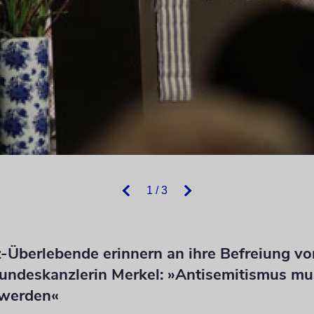
1 / 3
-Überlebende erinnern an ihre Befreiung vo
Bundeskanzlerin Merkel: »Antisemitismus mu
 werden«