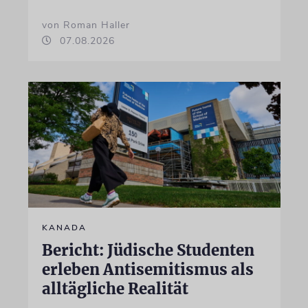
von Roman Haller
07.08.2026
KANADA
Bericht: Jüdische Studenten
erleben Antisemitismus als
alltägliche Realität