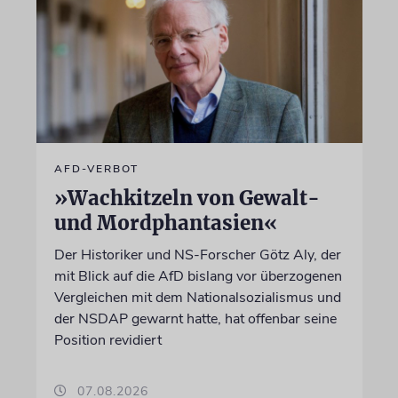
AFD-VERBOT
»Wachkitzeln von Gewalt-
und Mordphantasien«
Der Historiker und NS-Forscher Götz Aly, der
mit Blick auf die AfD bislang vor überzogenen
Vergleichen mit dem Nationalsozialismus und
der NSDAP gewarnt hatte, hat offenbar seine
Position revidiert
07.08.2026