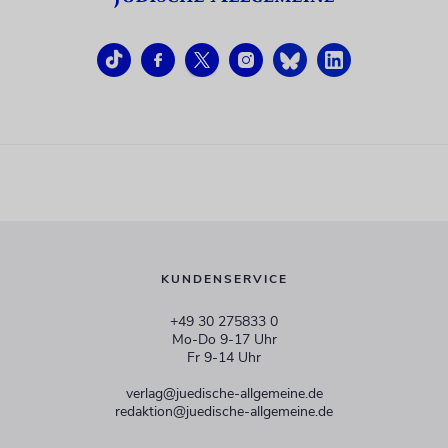
KUNDENSERVICE
+49 30 275833 0
Mo-Do 9-17 Uhr
Fr 9-14 Uhr
verlag@juedische-allgemeine.de
redaktion@juedische-allgemeine.de