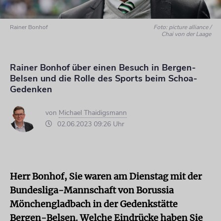
Rainer Bonhof
Foto: picture alliance /
Chai von der Laage
Rainer Bonhof über einen Besuch in Bergen-
Belsen und die Rolle des Sports beim Schoa-
Gedenken
von
Michael Thaidigsmann
02.06.2023 09:26 Uhr
Herr Bonhof, Sie waren am Dienstag mit der
Bundesliga-Mannschaft von Borussia
Mönchengladbach in der Gedenkstätte
Bergen-Belsen. Welche Eindrücke haben Sie