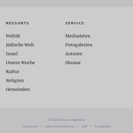
RESSORTS
SERVICE
Politik
Mediadaten
Jüdische Welt
Fotogalerien
Israel
Autoren
Unsere Woche
Glossar
Kultur
Religion
Gemeinden
© 2026 Jüdische Allgemeine
Impressum
/
Datenschutzerklärung
/
AGB
/
Privatsphäre