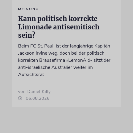
MEINUNG
Kann politisch korrekte
Limonade antisemitisch
sein?
Beim FC St. Pauli ist der langjährige Kapitän
Jackson Irvine weg, doch bei der politisch
korrekten Brausefirma »LemonAid« sitzt der
anti-israelische Australier weiter im
Aufsichtsrat
von Daniel Killy
06.08.2026