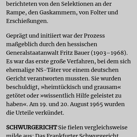
berichteten von den Selektionen an der
Rampe, den Gaskammern, von Folter und
Erschießungen.
Geprägt und initiiert war der Prozess
maßgeblich durch den hessischen
Generalstaatanwalt Fritz Bauer (1903–1968).
Es war das erste große Verfahren, bei dem sich
ehemalige NS-Täter vor einem deutschen
Gericht verantworten mussten. Sie wurden
beschuldigt, »heimtückisch und grausam«
getötet oder »wissentlich Hilfe geleistet zu
haben«. Am 19. und 20. August 1965 wurden
die Urteile verkündet.
SCHWURGERICHT
Sie fielen vergleichsweise
milde aus: Das Frankfurter Schwurgericht