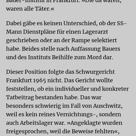
Bauer-Institut in Frankfurt. »Die da waren,
waren alle Täter.«
Dabei gäbe es keinen Unterschied, ob der SS-
Mann Dienstpläne für einen Lagerarzt
geschrieben oder an der Rampe selektiert
habe. Beides stelle nach Auffassung Bauers
und des Instituts Beihilfe zum Mord dar.
Dieser Position folgte das Schwurgericht
Frankfurt 1965 nicht. Das Gericht wollte
feststellen, ob ein individueller und konkreter
Tatbeitrag bestanden habe. Das war
besonders schwierig im Fall von Auschwitz,
weil es kein reines Vernichtungs-, sondern
auch Arbeitslager war. »Angeklagte wurden
freigesprochen, weil die Beweise fehlten«,