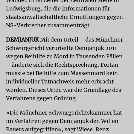
Wandel. Er ist Leiter der Zentralen Stelle in
Ludwigsburg, die die Informationen für
staatsanwaltschaftliche Ermittlungen gegen
NS-Verbrecher zusammenträgt.
DEMJANJUK
Mit dem Urteil – das Münchner
Schwurgericht verurteilte Demjanjuk 2011
wegen Beihilfe zu Mord in Tausenden Fällen
– änderte sich die Rechtsprechung: Fortan
musste bei Beihilfe zum Massenmord kein
individueller Tatnachweis mehr erbracht
werden. Dieses Urteil war die Grundlage des
Verfahrens gegen Gröning.
»Die Münchner Schwurgerichtskammer hat
im Verfahren gegen Demjanjuk den Willen
Bauers aufgegriffen«, sagt Wiese. Renz