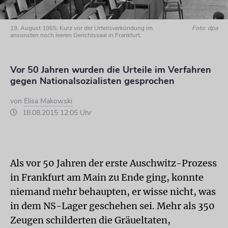
19. August 1965: Kurz vor der Urteilsverkündung im
Foto: dpa
ansonsten noch leeren Gerichtssaal in Frankfurt.
Vor 50 Jahren wurden die Urteile im Verfahren
gegen Nationalsozialisten gesprochen
von
Elisa Makowski
18.08.2015 12:05 Uhr
Als vor 50 Jahren der erste Auschwitz-Prozess
in Frankfurt am Main zu Ende ging, konnte
niemand mehr behaupten, er wisse nicht, was
in dem NS-Lager geschehen sei. Mehr als 350
Zeugen schilderten die Gräueltaten,