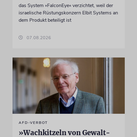
das System »FalconEye« verzichtet, weil der
israelische Rüstungskonzern Elbit Systems an
dem Produkt beteiligt ist
07.08.2026
AFD-VERBOT
»Wachkitzeln von Gewalt-