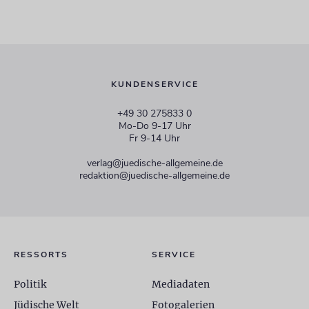
KUNDENSERVICE
+49 30 275833 0
Mo-Do 9-17 Uhr
Fr 9-14 Uhr
verlag@juedische-allgemeine.de
redaktion@juedische-allgemeine.de
RESSORTS
SERVICE
Politik
Mediadaten
Jüdische Welt
Fotogalerien