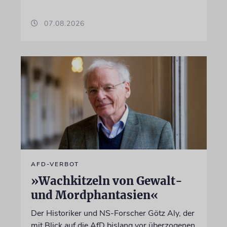
07.08.2026
AFD-VERBOT
»Wachkitzeln von Gewalt-
und Mordphantasien«
Der Historiker und NS-Forscher Götz Aly, der
mit Blick auf die AfD bislang vor überzogenen