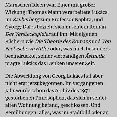
Marxschen Ideen war. Einer mit großer
Wirkung: Thomas Mann verarbeitete Lukács
im
Zauberberg
zum Professor Naphta, und
György Dalos bezieht sich in seinem Roman
Der Versteckspieler
auf ihn. Mit eigenen
Büchern wie
Die Theorie des Romans
und
Von
Nietzsche zu Hitler
oder, was mich besonders
beeindruckte, seiner vierbändigen
Ästhetik
prägte Lukács das Denken unserer Zeit.
Die Abwicklung von Georg Lukács hat aber
nicht erst jetzt begonnen. Im vergangenen
Jahr wurde schon das Archiv des 1971
gestorbenen Philosophen, das sich in seiner
alten Wohnung befand, geschlossen. Und
Bemühungen, alles, was im Stadtbild oder an