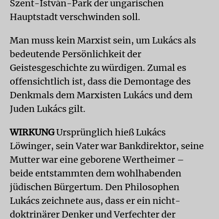
Szent-István-Park der ungarischen
Hauptstadt verschwinden soll.
Man muss kein Marxist sein, um Lukács als
bedeutende Persönlichkeit der
Geistesgeschichte zu würdigen. Zumal es
offensichtlich ist, dass die Demontage des
Denkmals dem Marxisten Lukács und dem
Juden Lukács gilt.
WIRKUNG
Ursprünglich hieß Lukács
Löwinger, sein Vater war Bankdirektor, seine
Mutter war eine geborene Wertheimer –
beide entstammten dem wohlhabenden
jüdischen Bürgertum. Den Philosophen
Lukács zeichnete aus, dass er ein nicht-
doktrinärer Denker und Verfechter der