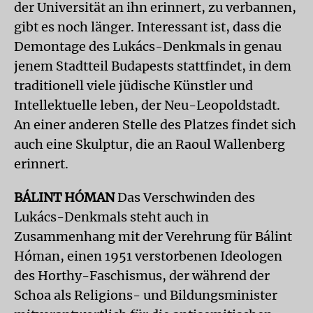
der Universität an ihn erinnert, zu verbannen,
gibt es noch länger. Interessant ist, dass die
Demontage des Lukács-Denkmals in genau
jenem Stadtteil Budapests stattfindet, in dem
traditionell viele jüdische Künstler und
Intellektuelle leben, der Neu-Leopoldstadt.
An einer anderen Stelle des Platzes findet sich
auch eine Skulptur, die an Raoul Wallenberg
erinnert.
BÁLINT HÓMAN
Das Verschwinden des
Lukács-Denkmals steht auch in
Zusammenhang mit der Verehrung für Bálint
Hóman, einen 1951 verstorbenen Ideologen
des Horthy-Faschismus, der während der
Schoa als Religions- und Bildungsminister