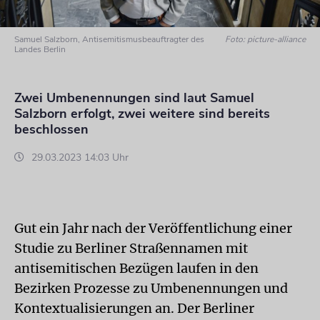
Samuel Salzborn, Antisemitismusbeauftragter des
Foto: picture-alliance
Landes Berlin
Zwei Umbenennungen sind laut Samuel
Salzborn erfolgt, zwei weitere sind bereits
beschlossen
29.03.2023 14:03 Uhr
Gut ein Jahr nach der Veröffentlichung einer
Studie zu Berliner Straßennamen mit
antisemitischen Bezügen laufen in den
Bezirken Prozesse zu Umbenennungen und
Kontextualisierungen an. Der Berliner