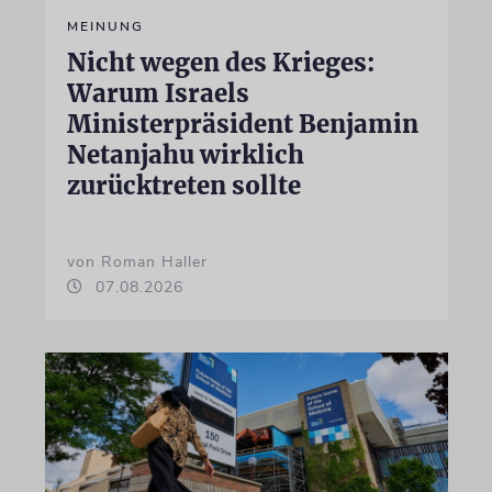
MEINUNG
Nicht wegen des Krieges:
Warum Israels
Ministerpräsident Benjamin
Netanjahu wirklich
zurücktreten sollte
von Roman Haller
07.08.2026