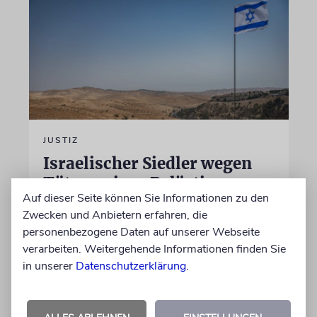
JUSTIZ
Israelischer Siedler wegen
Tötung eines Palästinensers
Auf dieser Seite können Sie Informationen zu den
angeklagt
Zwecken und Anbietern erfahren, die
Der getötete Aktivist setzte sich gegen
personenbezogene Daten auf unserer Webseite
Siedlergewalt ein und war an dem Oscar-
verarbeiten. Weitergehende Informationen finden Sie
prämierten Film »No Other Land« beteiligt.
in unserer
Datenschutzerklärung
.
Jetzt steht der mutmaßliche Täter vor Gericht