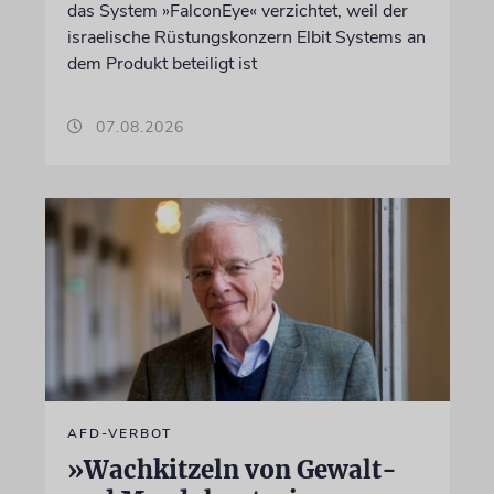
das System »FalconEye« verzichtet, weil der
israelische Rüstungskonzern Elbit Systems an
dem Produkt beteiligt ist
07.08.2026
AFD-VERBOT
»Wachkitzeln von Gewalt-