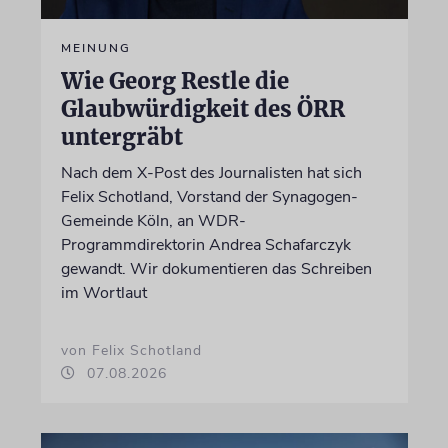
MEINUNG
Wie Georg Restle die
Glaubwürdigkeit des ÖRR
untergräbt
Nach dem X-Post des Journalisten hat sich
Felix Schotland, Vorstand der Synagogen-
Gemeinde Köln, an WDR-
Programmdirektorin Andrea Schafarczyk
gewandt. Wir dokumentieren das Schreiben
im Wortlaut
von Felix Schotland
07.08.2026