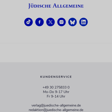
KUNDENSERVICE
+49 30 275833 0
Mo-Do 9-17 Uhr
Fr 9-14 Uhr
verlag@juedische-allgemeine.de
redaktion@juedische-allgemeine.de