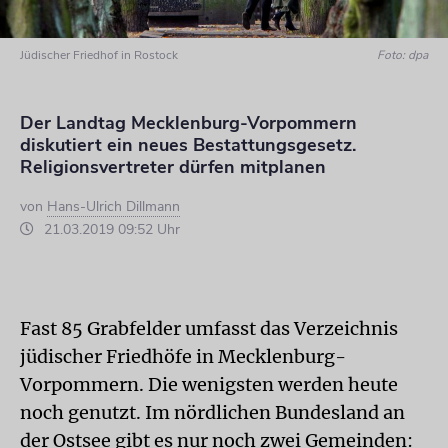
Jüdischer Friedhof in Rostock
Foto: dpa
Der Landtag Mecklenburg-Vorpommern
diskutiert ein neues Bestattungsgesetz.
Religionsvertreter dürfen mitplanen
von
Hans-Ulrich Dillmann
21.03.2019 09:52 Uhr
Fast 85 Grabfelder umfasst das Verzeichnis
jüdischer Friedhöfe in Mecklenburg-
Vorpommern. Die wenigsten werden heute
noch genutzt. Im nördlichen Bundesland an
der Ostsee gibt es nur noch zwei Gemeinden: