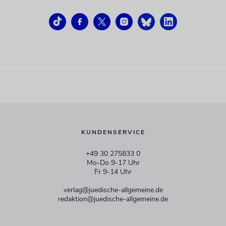
KUNDENSERVICE
+49 30 275833 0
Mo-Do 9-17 Uhr
Fr 9-14 Uhr
verlag@juedische-allgemeine.de
redaktion@juedische-allgemeine.de