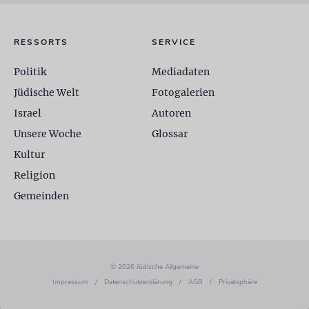
RESSORTS
SERVICE
Politik
Mediadaten
Jüdische Welt
Fotogalerien
Israel
Autoren
Unsere Woche
Glossar
Kultur
Religion
Gemeinden
© 2026 Jüdische Allgemeine
Impressum
/
Datenschutzerklärung
/
AGB
/
Privatsphäre