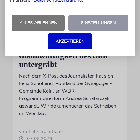
in unserer
Datenschutzerklärung
.
ALLES ABLEHNEN
EINSTELLUNGEN
MEINUNG
AKZEPTIEREN
Wie Georg Restle die
Glaubwürdigkeit des ÖRR
untergräbt
Nach dem X-Post des Journalisten hat sich
Felix Schotland, Vorstand der Synagogen-
Gemeinde Köln, an WDR-
Programmdirektorin Andrea Schafarczyk
gewandt. Wir dokumentieren das Schreiben
im Wortlaut
von Felix Schotland
07.08.2026