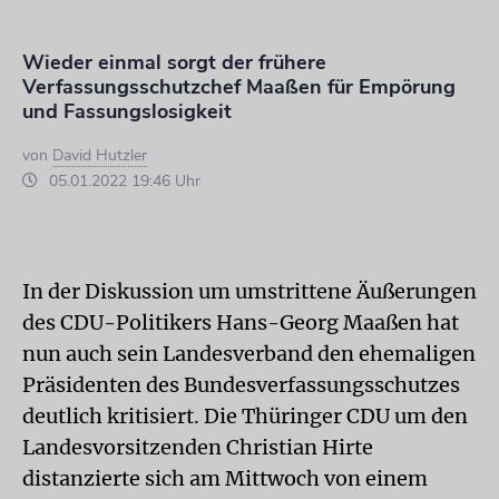
Wieder einmal sorgt der frühere
Verfassungsschutzchef Maaßen für Empörung
und Fassungslosigkeit
von
David Hutzler
05.01.2022 19:46 Uhr
In der Diskussion um umstrittene Äußerungen
des CDU-Politikers Hans-Georg Maaßen hat
nun auch sein Landesverband den ehemaligen
Präsidenten des Bundesverfassungsschutzes
deutlich kritisiert. Die Thüringer CDU um den
Landesvorsitzenden Christian Hirte
distanzierte sich am Mittwoch von einem