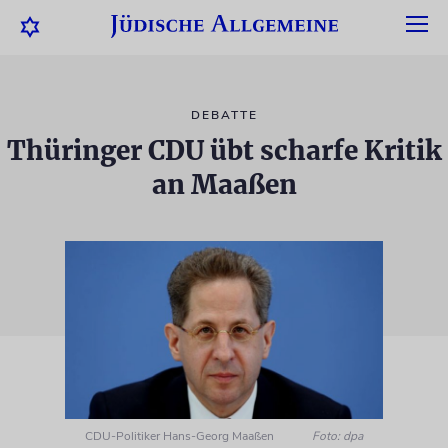
DEBATTE
Thüringer CDU übt scharfe Kritik
an Maaßen
CDU-Politiker Hans-Georg Maaßen
Foto: dpa