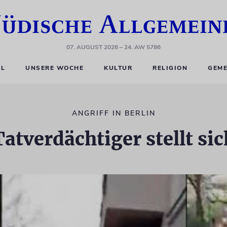
07. AUGUST 2026
– 24. AW 5786
EL
UNSERE WOCHE
KULTUR
RELIGION
GEME
ANGRIFF IN BERLIN
Tatverdächtiger stellt sic