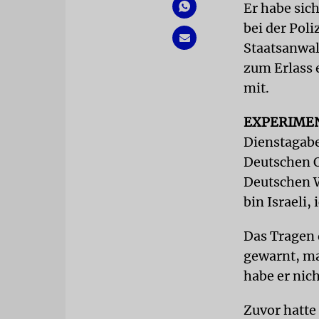
Er habe sic
bei der Poli
Staatsanwal
zum Erlass e
mit.
EXPERIME
Dienstagab
Deutschen O
Deutschen W
bin Israeli,
Das Tragen 
gewarnt, ma
habe er nich
Zuvor hatte