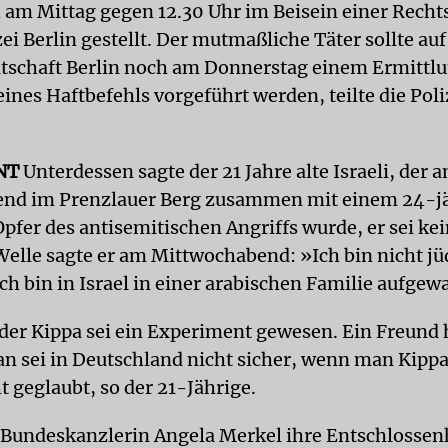
h am Mittag gegen 12.30 Uhr im Beisein einer Rech
zei Berlin gestellt. Der mutmaßliche Täter sollte au
tschaft Berlin noch am Donnerstag einem Ermittlu
ines Haftbefehls vorgeführt werden, teilte die Poli
NT
Unterdessen sagte der 21 Jahre alte Israeli, der 
end im Prenzlauer Berg zusammen mit einem 24-j
pfer des antisemitischen Angriffs wurde, er sei kei
elle sagte er am Mittwochabend: »Ich bin nicht jüd
 ich bin in Israel in einer arabischen Familie aufge
der Kippa sei ein Experiment gewesen. Ein Freund 
n sei in Deutschland nicht sicher, wenn man Kippa
t geglaubt, so der 21-Jährige.
 Bundeskanzlerin Angela Merkel ihre Entschlossen