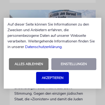
Auf dieser Seite können Sie Informationen zu den
Zwecken und Anbietern erfahren, die
personenbezogene Daten auf unserer Webseite
verarbeiten. Weitergehende Informationen finden Sie
in unserer
Datenschutzerklärung
.
KOMMENTAR
ALLES ABLEHNEN
EINSTELLUNGEN
Landtagswahlkampf mit
Israelfeindlichkeit
AKZEPTIEREN
Mit einem vielleicht auf den ersten Blick
unschuldigen Satz macht das BSW
Stimmung. Gegen den einzigen jüdischen
Staat, die »Zionisten« und damit die Juden