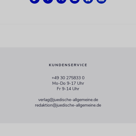
KUNDENSERVICE
+49 30 275833 0
Mo-Do 9-17 Uhr
Fr 9-14 Uhr
verlag@juedische-allgemeine.de
redaktion@juedische-allgemeine.de