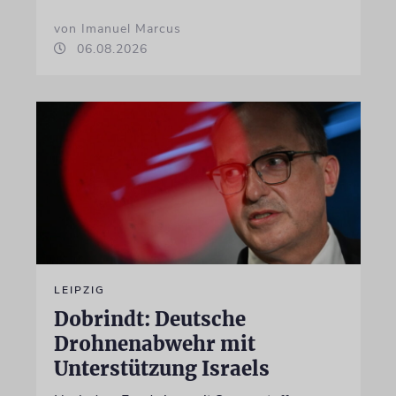
von Imanuel Marcus
06.08.2026
LEIPZIG
Dobrindt: Deutsche
Drohnenabwehr mit
Unterstützung Israels