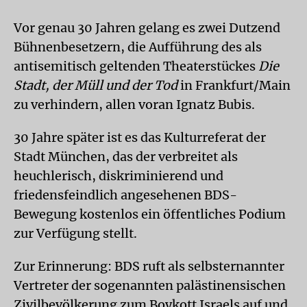
Vor genau 30 Jahren gelang es zwei Dutzend
Bühnenbesetzern, die Aufführung des als
antisemitisch geltenden Theaterstückes
Die
Stadt, der Müll und der Tod
in Frankfurt/Main
zu verhindern, allen voran Ignatz Bubis.
30 Jahre später ist es das Kulturreferat der
Stadt München, das der verbreitet als
heuchlerisch, diskriminierend und
friedensfeindlich angesehenen BDS-
Bewegung kostenlos ein öffentliches Podium
zur Verfügung stellt.
Zur Erinnerung: BDS ruft als selbsternannter
Vertreter der sogenannten palästinensischen
Zivilbevölkerung zum Boykott Israels auf und