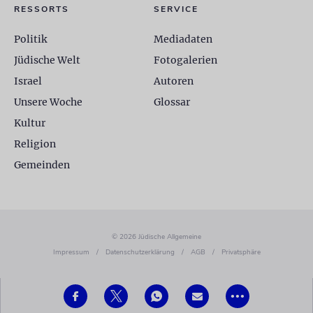
RESSORTS
SERVICE
Politik
Mediadaten
Jüdische Welt
Fotogalerien
Israel
Autoren
Unsere Woche
Glossar
Kultur
Religion
Gemeinden
© 2026 Jüdische Allgemeine
Impressum
/
Datenschutzerklärung
/
AGB
/
Privatsphäre
•••