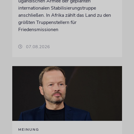
ugandischen Armee der geplanten
internationalen Stabilisierungstruppe
anschließen. In Afrika zählt das Land zu den
größten Truppenstellern für
Friedensmissionen
07.08.2026
MEINUNG