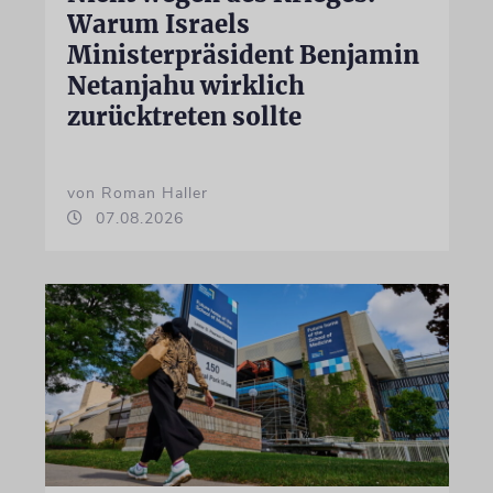
Warum Israels
Ministerpräsident Benjamin
Netanjahu wirklich
zurücktreten sollte
von Roman Haller
07.08.2026