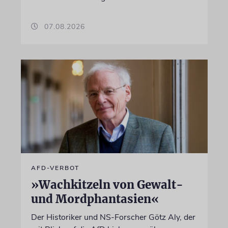
07.08.2026
AFD-VERBOT
»Wachkitzeln von Gewalt-
und Mordphantasien«
Der Historiker und NS-Forscher Götz Aly, der