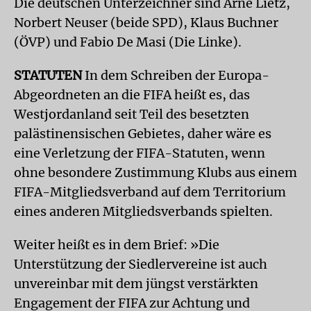
Die deutschen Unterzeichner sind Arne Lietz,
Norbert Neuser (beide SPD), Klaus Buchner
(ÖVP) und Fabio De Masi (Die Linke).
STATUTEN
In dem Schreiben der Europa-
Abgeordneten an die FIFA heißt es, das
Westjordanland seit Teil des besetzten
palästinensischen Gebietes, daher wäre es
eine Verletzung der FIFA-Statuten, wenn
ohne besondere Zustimmung Klubs aus einem
FIFA-Mitgliedsverband auf dem Territorium
eines anderen Mitgliedsverbands spielten.
Weiter heißt es in dem Brief: »Die
Unterstützung der Siedlervereine ist auch
unvereinbar mit dem jüngst verstärkten
Engagement der FIFA zur Achtung und