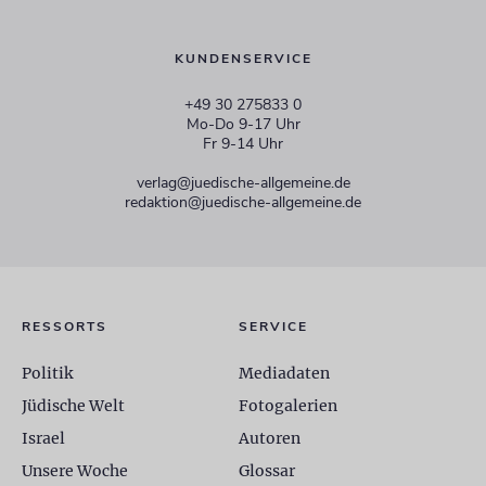
KUNDENSERVICE
+49 30 275833 0
Mo-Do 9-17 Uhr
Fr 9-14 Uhr
verlag@juedische-allgemeine.de
redaktion@juedische-allgemeine.de
RESSORTS
SERVICE
Politik
Mediadaten
Jüdische Welt
Fotogalerien
Israel
Autoren
Unsere Woche
Glossar