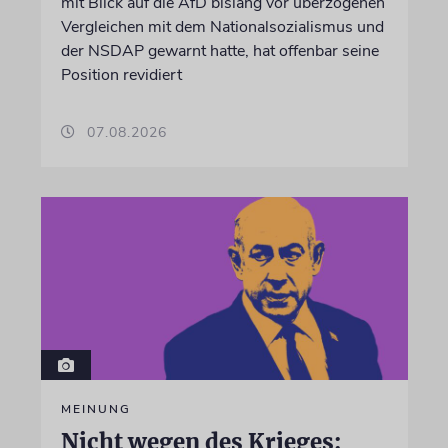
mit Blick auf die AfD bislang vor überzogenen
Vergleichen mit dem Nationalsozialismus und
der NSDAP gewarnt hatte, hat offenbar seine
Position revidiert
07.08.2026
MEINUNG
Nicht wegen des Krieges: