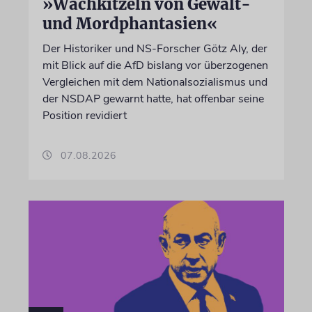
»Wachkitzeln von Gewalt-
und Mordphantasien«
Der Historiker und NS-Forscher Götz Aly, der
mit Blick auf die AfD bislang vor überzogenen
Vergleichen mit dem Nationalsozialismus und
der NSDAP gewarnt hatte, hat offenbar seine
Position revidiert
07.08.2026