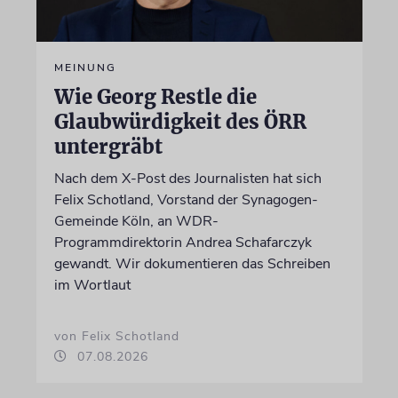
MEINUNG
Wie Georg Restle die
Glaubwürdigkeit des ÖRR
untergräbt
Nach dem X-Post des Journalisten hat sich
Felix Schotland, Vorstand der Synagogen-
Gemeinde Köln, an WDR-
Programmdirektorin Andrea Schafarczyk
gewandt. Wir dokumentieren das Schreiben
im Wortlaut
von Felix Schotland
07.08.2026