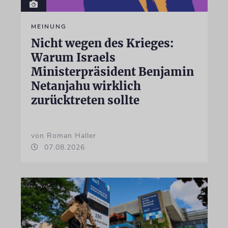
MEINUNG
Nicht wegen des Krieges:
Warum Israels
Ministerpräsident Benjamin
Netanjahu wirklich
zurücktreten sollte
von Roman Haller
07.08.2026