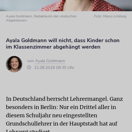
Ayala Goldmann, Redakteurin der »Jüdischen
Foto: Marco Limberg
Allgemeinen«
Ayala Goldmann will nicht, dass Kinder schon
im Klassenzimmer abgehängt werden
von
Ayala Goldmann
21.08.2018 09:35 Uhr
In Deutschland herrscht Lehrermangel. Ganz
besonders in Berlin: Nur ein Drittel aller in
diesem Schuljahr neu eingestellten
Grundschullehrer in der Hauptstadt hat auf
Lehramt studiert.