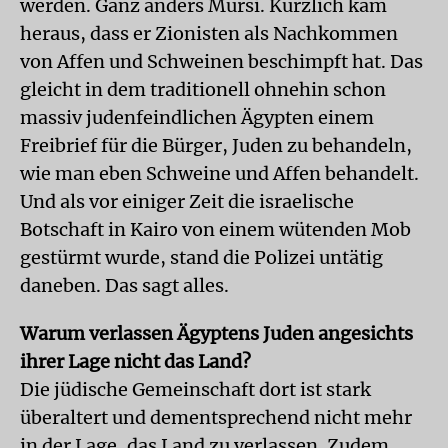
werden. Ganz anders Mursi. Kürzlich kam
heraus, dass er Zionisten als Nachkommen
von Affen und Schweinen beschimpft hat. Das
gleicht in dem traditionell ohnehin schon
massiv judenfeindlichen Ägypten einem
Freibrief für die Bürger, Juden zu behandeln,
wie man eben Schweine und Affen behandelt.
Und als vor einiger Zeit die israelische
Botschaft in Kairo von einem wütenden Mob
gestürmt wurde, stand die Polizei untätig
daneben. Das sagt alles.
Warum verlassen Ägyptens Juden angesichts
ihrer Lage nicht das Land?
Die jüdische Gemeinschaft dort ist stark
überaltert und dementsprechend nicht mehr
in der Lage, das Land zu verlassen. Zudem