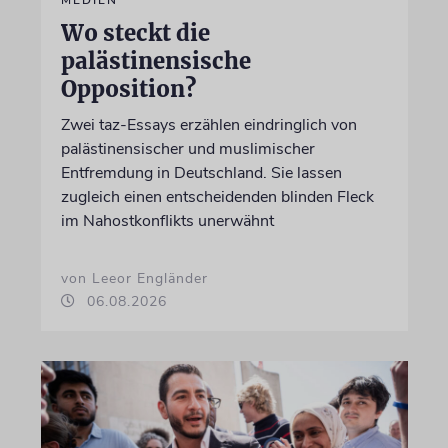
Wo steckt die
palästinensische
Opposition?
Zwei taz-Essays erzählen eindringlich von
palästinensischer und muslimischer
Entfremdung in Deutschland. Sie lassen
zugleich einen entscheidenden blinden Fleck
im Nahostkonflikts unerwähnt
von Leeor Engländer
06.08.2026