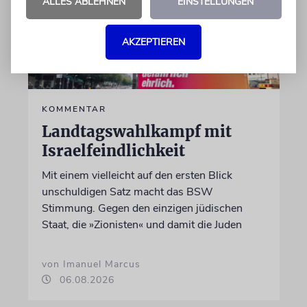
ALLES ABLEHNEN
EINSTELLUNGEN
AKZEPTIEREN
KOMMENTAR
Landtagswahlkampf mit
Israelfeindlichkeit
Mit einem vielleicht auf den ersten Blick
unschuldigen Satz macht das BSW
Stimmung. Gegen den einzigen jüdischen
Staat, die »Zionisten« und damit die Juden
von Imanuel Marcus
06.08.2026