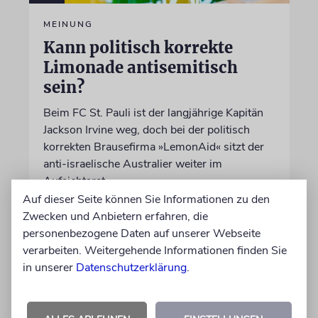
MEINUNG
Kann politisch korrekte
Limonade antisemitisch
sein?
Beim FC St. Pauli ist der langjährige Kapitän
Jackson Irvine weg, doch bei der politisch
korrekten Brausefirma »LemonAid« sitzt der
anti-israelische Australier weiter im
Aufsichtsrat
Auf dieser Seite können Sie Informationen zu den
Zwecken und Anbietern erfahren, die
von Daniel Killy
personenbezogene Daten auf unserer Webseite
06.08.2026
verarbeiten. Weitergehende Informationen finden Sie
in unserer
Datenschutzerklärung
.