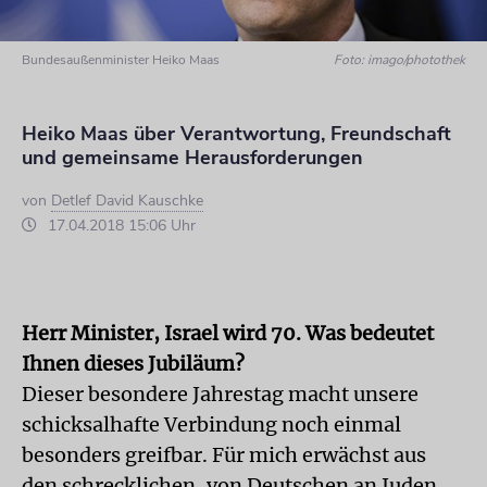
Bundesaußenminister Heiko Maas
Foto: imago/photothek
Heiko Maas über Verantwortung, Freundschaft
und gemeinsame Herausforderungen
von
Detlef David Kauschke
17.04.2018 15:06 Uhr
Herr Minister, Israel wird 70. Was bedeutet
Ihnen dieses Jubiläum?
Dieser besondere Jahrestag macht unsere
schicksalhafte Verbindung noch einmal
besonders greifbar. Für mich erwächst aus
den schrecklichen, von Deutschen an Juden