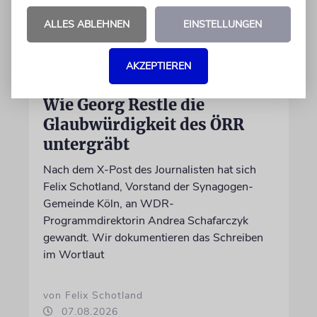
ALLES ABLEHNEN
EINSTELLUNGEN
AKZEPTIEREN
MEINUNG
Wie Georg Restle die
Glaubwürdigkeit des ÖRR
untergräbt
Nach dem X-Post des Journalisten hat sich
Felix Schotland, Vorstand der Synagogen-
Gemeinde Köln, an WDR-
Programmdirektorin Andrea Schafarczyk
gewandt. Wir dokumentieren das Schreiben
im Wortlaut
von Felix Schotland
07.08.2026