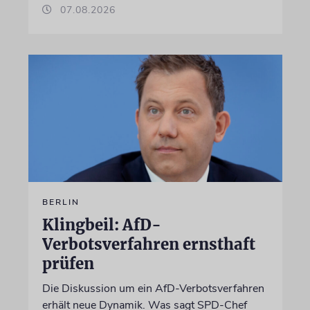
07.08.2026
BERLIN
Klingbeil: AfD-
Verbotsverfahren ernsthaft
prüfen
Die Diskussion um ein AfD-Verbotsverfahren
erhält neue Dynamik. Was sagt SPD-Chef