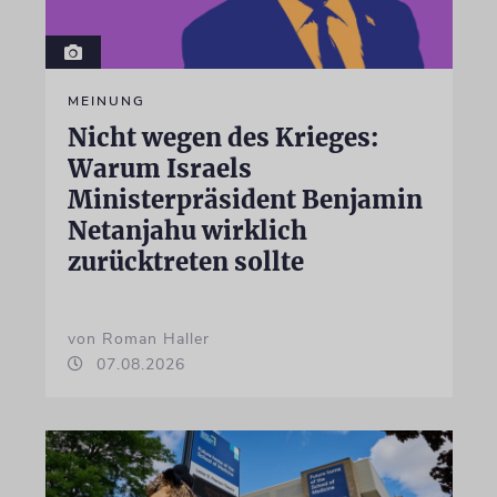
MEINUNG
Nicht wegen des Krieges:
Warum Israels
Ministerpräsident Benjamin
Netanjahu wirklich
zurücktreten sollte
von Roman Haller
07.08.2026