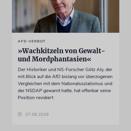
AFD-VERBOT
»Wachkitzeln von Gewalt-
und Mordphantasien«
Der Historiker und NS-Forscher Götz Aly, der
mit Blick auf die AfD bislang vor überzogenen
Vergleichen mit dem Nationalsozialismus und
der NSDAP gewarnt hatte, hat offenbar seine
Position revidiert
07.08.2026