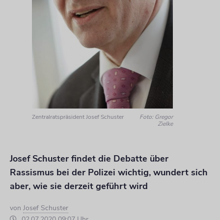
Zentralratspräsident Josef Schuster
Foto: Gregor
Zielke
Josef Schuster findet die Debatte über
Rassismus bei der Polizei wichtig, wundert sich
aber, wie sie derzeit geführt wird
von
Josef Schuster
02.07.2020 09:07 Uhr