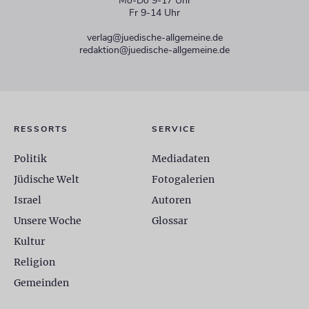
Mo-Do 9-17 Uhr
Fr 9-14 Uhr
verlag@juedische-allgemeine.de
redaktion@juedische-allgemeine.de
RESSORTS
SERVICE
Politik
Mediadaten
Jüdische Welt
Fotogalerien
Israel
Autoren
Unsere Woche
Glossar
Kultur
Religion
Gemeinden