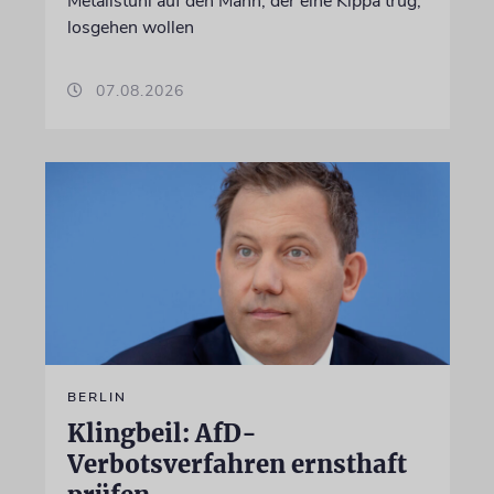
Metallstuhl auf den Mann, der eine Kippa trug,
losgehen wollen
07.08.2026
BERLIN
Klingbeil: AfD-
Verbotsverfahren ernsthaft