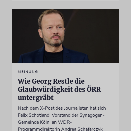
MEINUNG
Wie Georg Restle die
Glaubwürdigkeit des ÖRR
untergräbt
Nach dem X-Post des Journalisten hat sich
Felix Schotland, Vorstand der Synagogen-
Gemeinde Köln, an WDR-
Programmdirektorin Andrea Schafarczyk