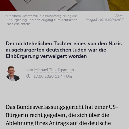
Mit einem Gesetz will die Bundesregierung die
Foto:
Einbürgerung und den Zugang zum deutschen
imago/CHROMORANGE
Pass erleichtern.
Der nichtehelichen Tochter eines von den Nazis
ausgebürgerten deutschen Juden war die
Einbürgerung verweigert worden
von
Michael Thaidigsmann
17.06.2020 11:44 Uhr
Das Bundesverfassungsgericht hat einer US-
Bürgerin recht gegeben, die sich über die
Ablehnung ihres Antrags auf die deutsche