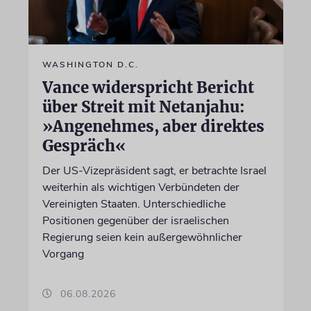
WASHINGTON D.C.
Vance widerspricht Bericht
über Streit mit Netanjahu:
»Angenehmes, aber direktes
Gespräch«
Der US-Vizepräsident sagt, er betrachte Israel
weiterhin als wichtigen Verbündeten der
Vereinigten Staaten. Unterschiedliche
Positionen gegenüber der israelischen
Regierung seien kein außergewöhnlicher
Vorgang
06.08.2026