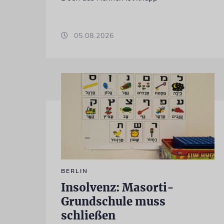
05.08.2026
BERLIN
Insolvenz: Masorti-
Grundschule muss
schließen