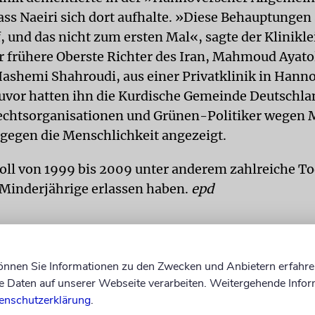
ass Naeiri sich dort aufhalte. »Diese Behauptungen
 und das nicht zum ersten Mal«, sagte der Kliniklei
r frühere Oberste Richter des Iran, Mahmoud Ayato
hemi Shahroudi, aus einer Privatklinik in Hann
Zuvor hatten ihn die Kurdische Gemeinde Deutschla
chtsorganisationen und Grünen-Politiker wegen 
gegen die Menschlichkeit angezeigt.
oll von 1999 bis 2009 unter anderem zahlreiche To
Minderjährige erlassen haben.
epd
können Sie Informationen zu den Zwecken und Anbietern erfahre
Daten auf unserer Webseite verarbeiten. Weitergehende Infor
enschutzerklärung
.