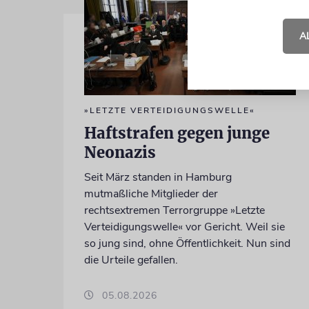
A
»LETZTE VERTEIDIGUNGSWELLE«
Haftstrafen gegen junge
Neonazis
Seit März standen in Hamburg
mutmaßliche Mitglieder der
rechtsextremen Terrorgruppe »Letzte
Verteidigungswelle« vor Gericht. Weil sie
so jung sind, ohne Öffentlichkeit. Nun sind
die Urteile gefallen.
05.08.2026