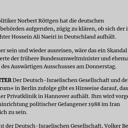
itiker Norbert Röttgen hat die deutschen
behörden aufgerufen, zügig zu klären, ob sich der 
hter Hossein Ali Naeiri in Deutschland aufhält.
ier sein und wieder ausreisen, wäre das ein Skandal
terte der frühere Bundesumweltminister und ehema
 des Auswärtigen Ausschusses am Donnerstag.
HTER
Der Deutsch-Israelischen Gesellschaft und d
um« in Berlin zufolge gibt es Hinweise darauf, das
ner Privatklinik in Hannover aufhält. Ihm wird vorg
inrichtung politischer Gefangener 1988 im Iran
ch zu sein.
nt der Deutsch-Israelischen Gesellschaft, Volker Be