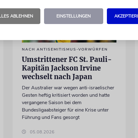
LLES ABLEHNEN
EINSTELLUNGEN
AKZEPTIER
NACH ANTISEMITISMUS-VORWÜRFEN
Umstrittener FC St. Pauli-
Kapitän Jackson Irvine
wechselt nach Japan
Der Australier war wegen anti-israelischer
Gesten heftig kritisiert worden und hatte
vergangene Saison bei dem
Bundesligaabsteiger für eine Krise unter
Führung und Fans gesorgt
05.08.2026