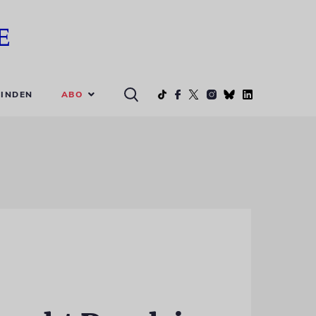
ABO
INDEN