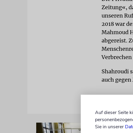
Zeitung«, d
unseren Ruf,
2018 war de
Mahmoud Has
abgereist. 
Menschenre
Verbrechen 
Shahroudi s
auch gegen 
Auf dieser Seite 
personenbezogene 
Sie in unserer
Dat