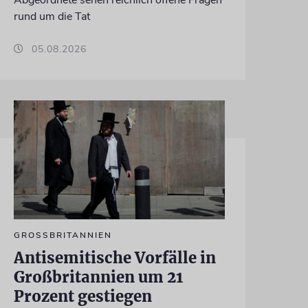
Abgeordnete sehen reichlich offene Fragen
rund um die Tat
05.08.2026
GROSSBRITANNIEN
Antisemitische Vorfälle in
Großbritannien um 21
Prozent gestiegen