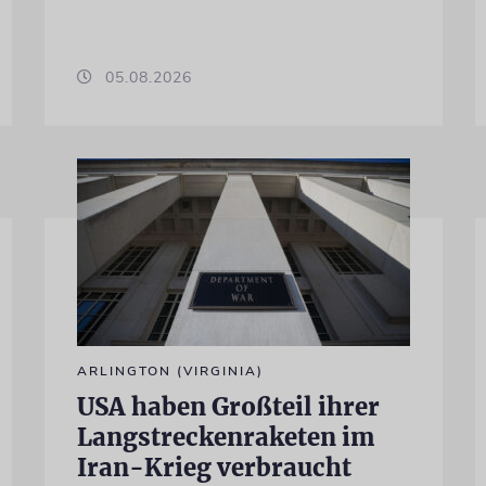
05.08.2026
ARLINGTON (VIRGINIA)
USA haben Großteil ihrer
Langstreckenraketen im
Iran-Krieg verbraucht