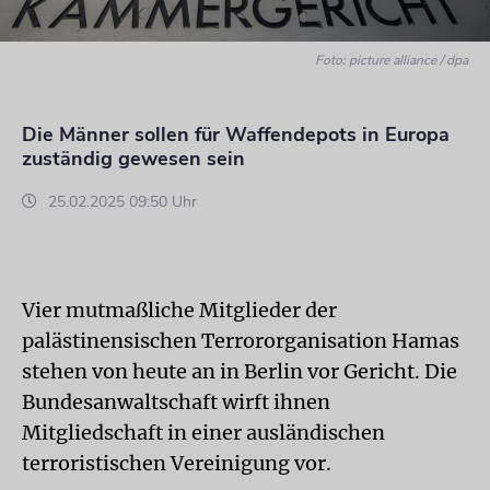
Foto: picture alliance / dpa
Die Männer sollen für Waffendepots in Europa
zuständig gewesen sein
25.02.2025 09:50 Uhr
Vier mutmaßliche Mitglieder der
palästinensischen Terrororganisation Hamas
stehen von heute an in Berlin vor Gericht. Die
Bundesanwaltschaft wirft ihnen
Mitgliedschaft in einer ausländischen
terroristischen Vereinigung vor.