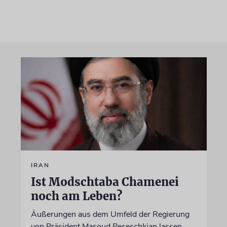
IRAN
Ist Modschtaba Chamenei
noch am Leben?
Äußerungen aus dem Umfeld der Regierung
von Präsident Masoud Peseschkian lassen