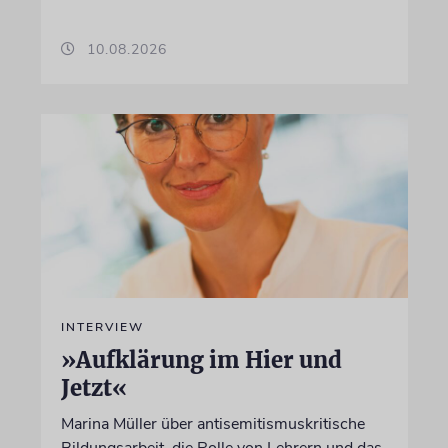
10.08.2026
INTERVIEW
»Aufklärung im Hier und
Jetzt«
Marina Müller über antisemitismuskritische
Bildungsarbeit, die Rolle von Lehrern und das