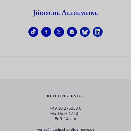
KUNDENSERVICE
+49 30 275833 0
Mo-Do 9-17 Uhr
Fr 9-14 Uhr
verlag@juedische-allgemeine.de