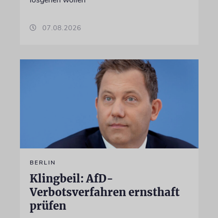
07.08.2026
BERLIN
Klingbeil: AfD-
Verbotsverfahren ernsthaft
prüfen