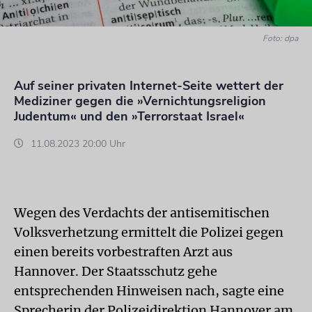
Foto: dpa
Auf seiner privaten Internet-Seite wettert der
Mediziner gegen die »Vernichtungsreligion
Judentum« und den »Terrorstaat Israel«
11.08.2023 20:00 Uhr
Wegen des Verdachts der antisemitischen
Volksverhetzung ermittelt die Polizei gegen
einen bereits vorbestraften Arzt aus
Hannover. Der Staatsschutz gehe
entsprechenden Hinweisen nach, sagte eine
Sprecherin der Polizeidirektion Hannover am