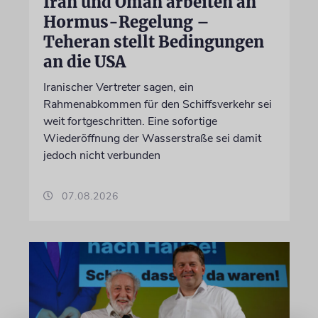
Iran und Oman arbeiten an
Hormus-Regelung –
Teheran stellt Bedingungen
an die USA
Iranischer Vertreter sagen, ein
Rahmenabkommen für den Schiffsverkehr sei
weit fortgeschritten. Eine sofortige
Wiederöffnung der Wasserstraße sei damit
jedoch nicht verbunden
07.08.2026