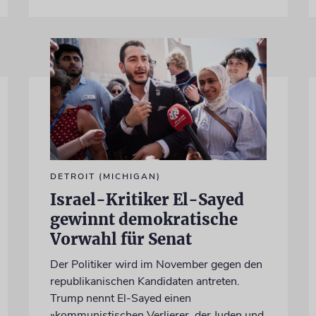
DETROIT (MICHIGAN)
Israel-Kritiker El-Sayed
gewinnt demokratische
Vorwahl für Senat
Der Politiker wird im November gegen den
republikanischen Kandidaten antreten.
Trump nennt El-Sayed einen
»kommunistischen Verlierer, der Juden und