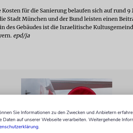
 Kosten für die Sanierung belaufen sich auf rund 9
die Stadt München und der Bund leisten einen Beitr
n des Gebäudes ist die Israelitische Kultusgemei
yern.
epd/ja
können Sie Informationen zu den Zwecken und Anbietern erfahre
Daten auf unserer Webseite verarbeiten. Weitergehende Infor
enschutzerklärung
.