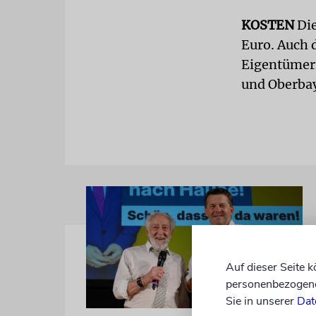
KOSTEN
Die
Euro. Auch 
Eigentümeri
und Oberba
Auf dieser Seite 
personenbezogene 
Sie in unserer
Dat