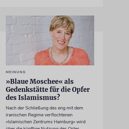
MEINUNG
»Blaue Moschee« als
Gedenkstätte für die Opfer
des Islamismus?
Nach der Schließung des eng mit dem
iranischen Regime verflochtenen
»Islamischen Zentrums Hamburg« wird
über die künftige Nutzung des Ortes