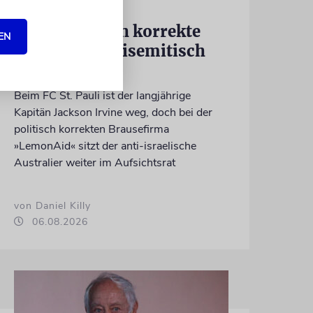
MEINUNG
Kann politisch korrekte
EN
Limonade antisemitisch
sein?
Beim FC St. Pauli ist der langjährige
Kapitän Jackson Irvine weg, doch bei der
politisch korrekten Brausefirma
»LemonAid« sitzt der anti-israelische
Australier weiter im Aufsichtsrat
von Daniel Killy
06.08.2026