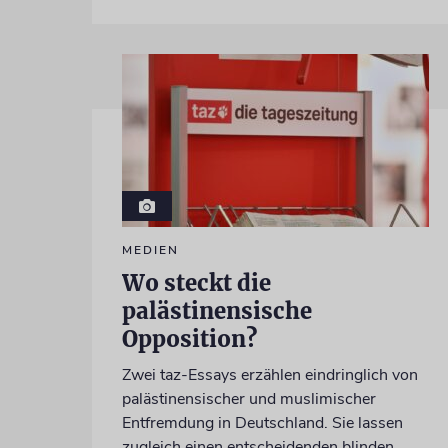
MEDIEN
Wo steckt die
palästinensische
Opposition?
Zwei taz-Essays erzählen eindringlich von
palästinensischer und muslimischer
Entfremdung in Deutschland. Sie lassen
zugleich einen entscheidenden blinden