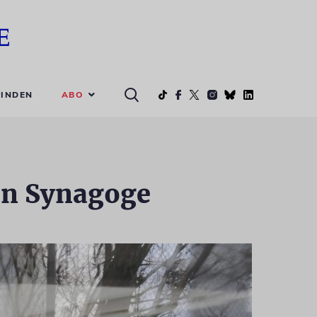
ABO
INDEN
on Synagoge