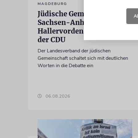
MAGDEBURG
Jüdische Gemeinden in
A
Sachsen-Anhalt kritisieren
Hallervorden-Wahlkampf
der CDU
Der Landesverband der jüdischen
Gemeinschaft schaltet sich mit deutlichen
Worten in die Debatte ein
06.08.2026