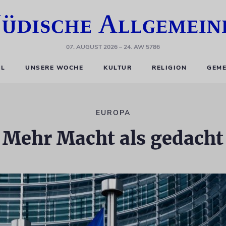
07. AUGUST 2026
– 24. AW 5786
EL
UNSERE WOCHE
KULTUR
RELIGION
GEME
EUROPA
Mehr Macht als gedacht