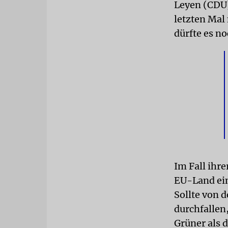
Leyen (CDU)
letzten Mal
dürfte es n
Im Fall ihr
EU-Land ein
Sollte von 
durchfallen
Grüner als 