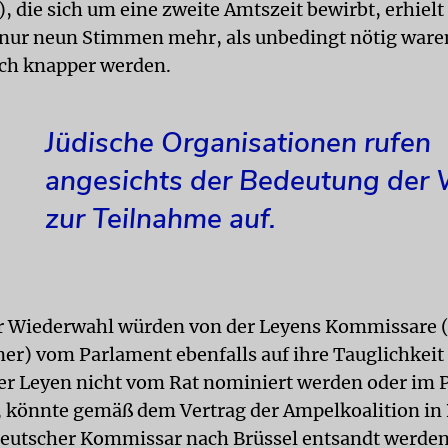
, die sich um eine zweite Amtszeit bewirbt, erhiel
 nur neun Stimmen mehr, als unbedingt nötig ware
och knapper werden.
Jüdische Organisationen rufen
angesichts der Bedeutung der 
zur Teilnahme auf.
er Wiederwahl würden von der Leyens Kommissare 
er) vom Parlament ebenfalls auf ihre Tauglichkeit 
der Leyen nicht vom Rat nominiert werden oder im
, könnte gemäß dem Vertrag der Ampelkoalition in 
deutscher Kommissar nach Brüssel entsandt werden