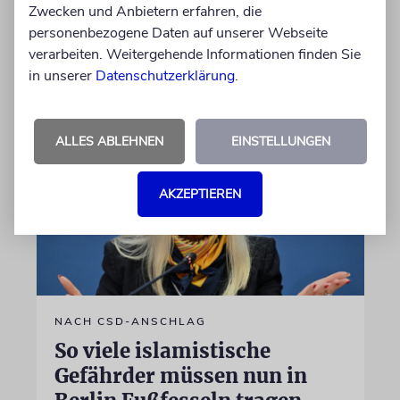
Umfrage zufolge die größte Zustimmung.
Zwecken und Anbietern erfahren, die
Doch das Rennen ist knapp
personenbezogene Daten auf unserer Webseite
verarbeiten. Weitergehende Informationen finden Sie
05.08.2026
in unserer
Datenschutzerklärung
.
ALLES ABLEHNEN
EINSTELLUNGEN
AKZEPTIEREN
NACH CSD-ANSCHLAG
So viele islamistische
Gefährder müssen nun in