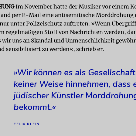
HUNG
Im November hatte der Musiker vor einem Ko
and per E-Mail eine antisemitische Morddrohung 
nur unter Polizeischutz auftreten. »Wenn Übergrif
m regelmäßigen Stoff von Nachrichten werden, dann
s wir uns an Skandal und Unmenschlichkeit gewöhn
d sensibilisiert zu werden«, schrieb er.
»Wir können es als Gesellschaft
keiner Weise hinnehmen, dass 
jüdischer Künstler Morddrohun
bekommt.«
FELIX KLEIN