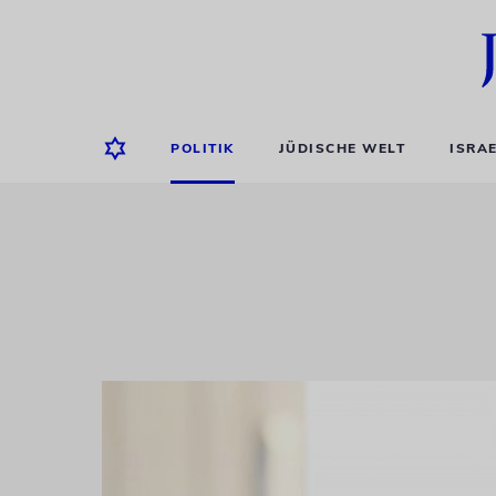
POLITIK
JÜDISCHE WELT
ISRA