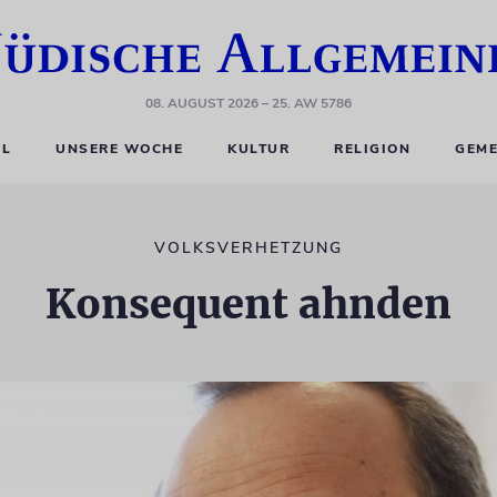
08. AUGUST 2026
– 25. AW 5786
EL
UNSERE WOCHE
KULTUR
RELIGION
GEME
VOLKSVERHETZUNG
Konsequent ahnden