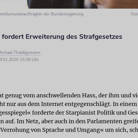
isemitismusbeauftragter der Bundesregierung
Fot
n fordert Erweiterung des Strafgesetzes
ichael Thaidigsmann
.01.2020 15:38 Uhr
hat genug vom anschwellenden Hass, der ihm und vi
ht nur aus dem Internet entgegenschlägt. In einem
esspiegel« forderte der Starpianist Politik und Ges
 auf. Im Netz, aber auch in den Parlamenten greif
 Verrohung von Sprache und Umgang« um sich, schr