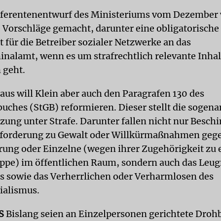
eferentenentwurf des Ministeriums vom Dezember
 Vorschläge gemacht, darunter eine obligatorische
 für die Betreiber sozialer Netzwerke an das
nalamt, wenn es um strafrechtlich relevante Inhal
 geht.
aus will Klein aber auch den Paragrafen 130 des
buches (StGB) reformieren. Dieser stellt die sogen
zung unter Strafe. Darunter fallen nicht nur Besc
ufforderung zu Gewalt oder Willkürmaßnahmen geg
rung oder Einzelne (wegen ihrer Zugehörigkeit zu 
ppe) im öffentlichen Raum, sondern auch das Leu
 sowie das Verherrlichen oder Verharmlosen des
ialismus.
S
Bislang seien an Einzelpersonen gerichtete Drohb